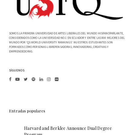
SOMOS LA PRIMERA UNIVERSIDAD DE ARTES LIBERALES DEL MUNDO HISPANOPARLANTE,
CONSIDERADOS COMO LA UNIVERSIDAD NO.1 EN ECUADOR Y ENTRE LAS 800 MEJORES DEL
MUNDO POR 'QS WORLD UNIVERSITY RANKINGS'. NUESTROS ESTUDIANTES SON
FORMADOS COMO PERSONAS LIBREPENSADORAS, INNOVADORAS, CREATIVAS Y
EMPRENDEDORAS.
SÍGUENOS
Entradas populares
Harvard and Berklee Announce Dual Degree
Program