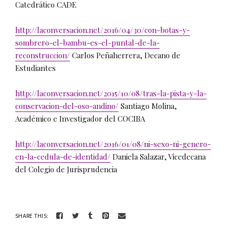
Catedrático CADE
http://laconversacion.net/2016/04/30/con-botas-y-
sombrero-el-bambu-es-el-puntal-de-la-
reconstruccion/
Carlos Peñaherrera, Decano de
Estudiantes
http://laconversacion.net/2015/10/08/tras-la-pista-y-la-
conservacion-del-oso-andino/
Santiago Molina,
Académico e Investigador del COCIBA
http://laconversacion.net/2016/01/08/ni-sexo-ni-genero-
en-la-cedula-de-identidad/
Daniela Salazar, Vicedecana
del Colegio de Jurisprudencia
SHARE THIS: