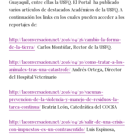
Guayaquil, entre ellas la USFQ. El Portal ha
publicado
varios artículos de destacados Académicos de la USFQ. A
continuación los links en los cuales pueden acceder a los
reportajes de:
http://laconversacion.net/2016/04/26/cambio-la-forma-
de-la-tierra/
Carlos Montúfar, Rector de la USFQ.
http://laconversacion.net/2016/04/30/como-tratar-a-los-
animales-tras-una-catastrofe/
Andrés Ortega, Director
del Hospital Veterinario
http://laconversacion.net/2016/04/30/vacunas-
prevencion-de-la-violencia-y-manejo-de-residuos-la-
tarea-continua/
Beatriz León, Catedrática del COCSA
http://laconversacion.net/2016/04/26/salir-de-una-crisis-
con-impuestos-es-un-contrasentido/
Luis Espinosa,