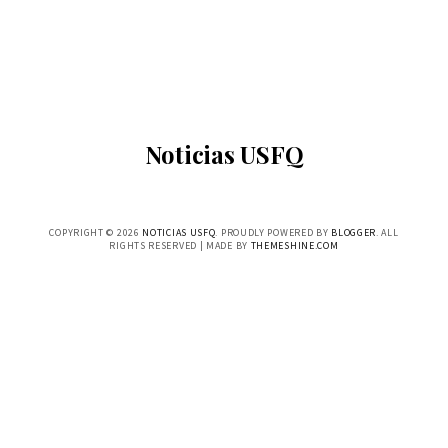
Noticias USFQ
COPYRIGHT ©
2026
NOTICIAS USFQ
. PROUDLY POWERED BY
BLOGGER
. ALL
RIGHTS RESERVED | MADE BY
THEMESHINE.COM