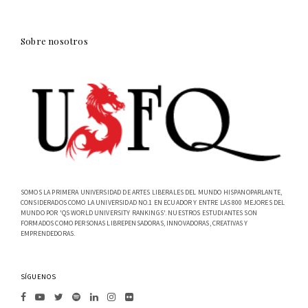
Sobre nosotros
SOMOS LA PRIMERA UNIVERSIDAD DE ARTES LIBERALES DEL MUNDO HISPANOPARLANTE,
CONSIDERADOS COMO LA UNIVERSIDAD NO.1 EN ECUADOR Y ENTRE LAS 800 MEJORES DEL
MUNDO POR 'QS WORLD UNIVERSITY RANKINGS'. NUESTROS ESTUDIANTES SON
FORMADOS COMO PERSONAS LIBREPENSADORAS, INNOVADORAS, CREATIVAS Y
EMPRENDEDORAS.
SÍGUENOS