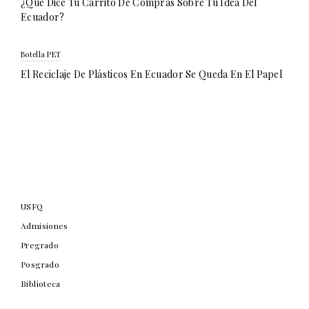
¿Qué Dice Tu Carrito De Compras Sobre Tu Idea Del
Ecuador?
Botella PET
El Reciclaje De Plásticos En Ecuador Se Queda En El Papel
USFQ
Admisiones
Pregrado
Posgrado
Biblioteca