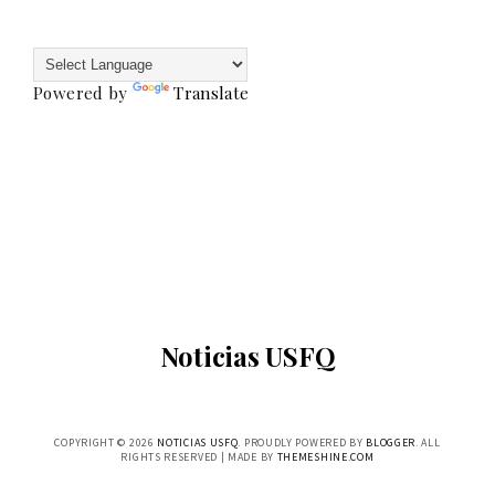
Powered by
Translate
Noticias USFQ
COPYRIGHT ©
2026
NOTICIAS USFQ
. PROUDLY POWERED BY
BLOGGER
. ALL
RIGHTS RESERVED | MADE BY
THEMESHINE.COM