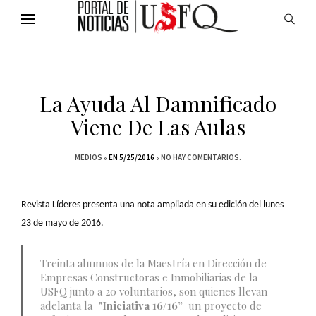
La Ayuda Al Damnificado
Viene De Las Aulas
MEDIOS
EN 5/25/2016
NO HAY COMENTARIOS.
Revista Líderes presenta una nota ampliada en su edición del lunes
23 de mayo de 2016.
Treinta alumnos de la Maestría en Dirección de
Empresas Constructoras e Inmobiliarias de la
USFQ junto a 20 voluntarios, son quienes llevan
adelanta la
"Iniciativa 16/16”
un proyecto de