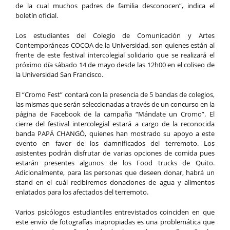
de la cual muchos padres de familia desconocen”, indica el
boletín oficial.
Los estudiantes del Colegio de Comunicación y Artes
Contemporáneas COCOA de la Universidad, son quienes están al
frente de este festival intercolegial solidario que se realizará el
próximo día sábado 14 de mayo desde las 12h00 en el coliseo de
la Universidad San Francisco.
El “Cromo Fest” contará con la presencia de 5 bandas de colegios,
las mismas que serán seleccionadas a través de un concurso en la
página de Facebook de la campaña “Mándate un Cromo”. El
cierre del festival intercolegial estará a cargo de la reconocida
banda PAPÁ CHANGÓ, quienes han mostrado su apoyo a este
evento en favor de los damnificados del terremoto. Los
asistentes podrán disfrutar de varias opciones de comida pues
estarán presentes algunos de los Food trucks de Quito.
Adicionalmente, para las personas que deseen donar, habrá un
stand en el cuál recibiremos donaciones de agua y alimentos
enlatados para los afectados del terremoto.
Varios psicólogos estudiantiles entrevistados coinciden en que
este envío de fotografías inapropiadas es una problemática que