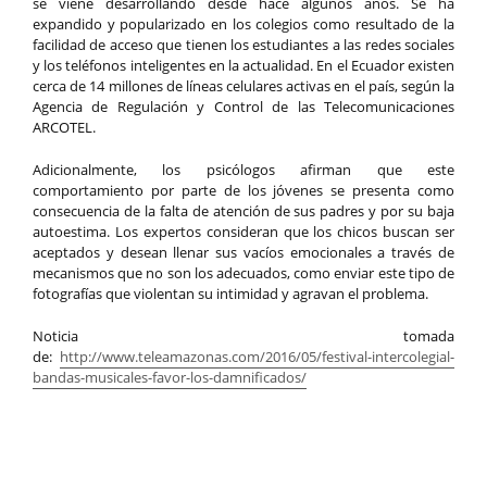
se viene desarrollando desde hace algunos años. Se ha
expandido y popularizado en los colegios como resultado de la
facilidad de acceso que tienen los estudiantes a las redes sociales
y los teléfonos inteligentes en la actualidad. En el Ecuador existen
cerca de 14 millones de líneas celulares activas en el país, según la
Agencia de Regulación y Control de las Telecomunicaciones
ARCOTEL.
Adicionalmente, los psicólogos afirman que este
comportamiento por parte de los jóvenes se presenta como
consecuencia de la falta de atención de sus padres y por su baja
autoestima. Los expertos consideran que los chicos buscan ser
aceptados y desean llenar sus vacíos emocionales a través de
mecanismos que no son los adecuados, como enviar este tipo de
fotografías que violentan su intimidad y agravan el problema.
Noticia tomada
de:
http://www.teleamazonas.com/2016/05/festival-intercolegial-
bandas-musicales-favor-los-damnificados/