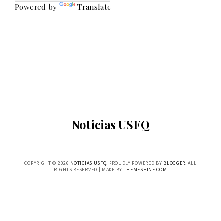
Powered by
Translate
Noticias USFQ
COPYRIGHT ©
2026
NOTICIAS USFQ
. PROUDLY POWERED BY
BLOGGER
. ALL
RIGHTS RESERVED | MADE BY
THEMESHINE.COM