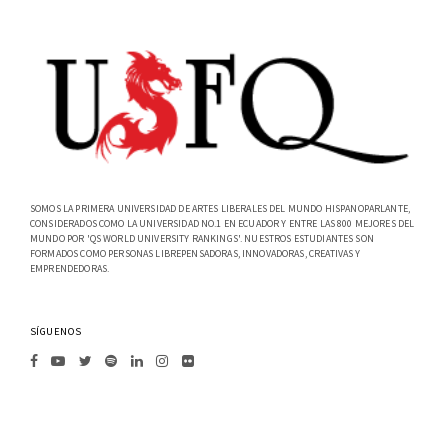
SOMOS LA PRIMERA UNIVERSIDAD DE ARTES LIBERALES DEL MUNDO HISPANOPARLANTE,
CONSIDERADOS COMO LA UNIVERSIDAD NO.1 EN ECUADOR Y ENTRE LAS 800 MEJORES DEL
MUNDO POR 'QS WORLD UNIVERSITY RANKINGS'. NUESTROS ESTUDIANTES SON
FORMADOS COMO PERSONAS LIBREPENSADORAS, INNOVADORAS, CREATIVAS Y
EMPRENDEDORAS.
SÍGUENOS