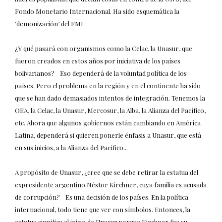
Fondo Monetario Internacional. Ha sido esquemática la
‘demonización’ del FMI.
¿Y qué pasará con organismos como la Celac, la Unasur, que
fueron creados en estos años por iniciativa de los países
bolivarianos? Eso dependerá de la voluntad política de los
países. Pero el problema en la región y en el continente ha sido
que se han dado demasiados intentos de integración. Tenemos la
OEA, la Celac, la Unasur, Mercosur, la Alba, la Alianza del Pacífico,
etc. Ahora que algunos gobiernos están cambiando en América
Latina, dependerá si quieren ponerle énfasis a Unasur, que está
en sus inicios, a la Alianza del Pacífico...
A propósito de Unasur, ¿cree que se debe retirar la estatua del
expresidente argentino Néstor Kirchner, cuya familia es acusada
de corrupción? Es una decisión de los países. En la política
internacional, todo tiene que ver con símbolos. Entonces, la
estatua significa el inicio de Unasur porque Kirchner fue su