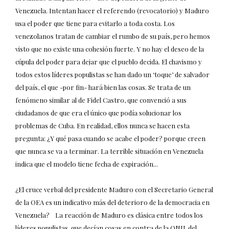
Venezuela. Intentan hacer el referendo (revocatorio) y Maduro
usa el poder que tiene para evitarlo a toda costa. Los
venezolanos tratan de cambiar el rumbo de su país, pero hemos
visto que no existe una cohesión fuerte. Y no hay el deseo de la
cúpula del poder para dejar que el pueblo decida. El chavismo y
todos estos líderes populistas se han dado un ‘toque’ de salvador
del país, el que -por fin- hará bien las cosas. Se trata de un
fenómeno similar al de Fidel Castro, que convenció a sus
ciudadanos de que era el único que podía solucionar los
problemas de Cuba. En realidad, ellos nunca se hacen esta
pregunta: ¿Y qué pasa cuando se acabe el poder? porque creen
que nunca se va a terminar. La terrible situación en Venezuela
indica que el modelo tiene fecha de expiración...
¿El cruce verbal del presidente Maduro con el Secretario General
de la OEA es un indicativo más del deterioro de la democracia en
Venezuela? La reacción de Maduro es clásica entre todos los
líderes populistas, que decían cosas en contra de la ONU, del