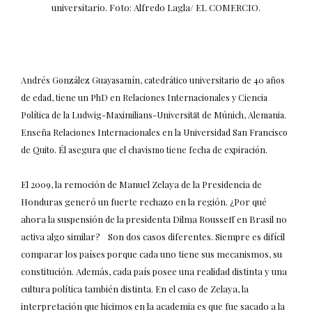
universitario. Foto: Alfredo Lagla/ EL COMERCIO.
Andrés González Guayasamín, catedrático universitario de 40 años
de edad, tiene un PhD en Relaciones Internacionales y Ciencia
Política de la Ludwig-Maximilians-Universität de Múnich, Alemania.
Enseña Relaciones Internacionales en la Universidad San Francisco
de Quito. Él asegura que el chavismo tiene fecha de expiración.
El 2009, la remoción de Manuel Zelaya de la Presidencia de
Honduras generó un fuerte rechazo en la región. ¿Por qué
ahora la suspensión de la presidenta Dilma Rousseff en Brasil no
activa algo similar? Son dos casos diferentes. Siempre es difícil
comparar los países porque cada uno tiene sus mecanismos, su
constitución. Además, cada país posee una realidad distinta y una
cultura política también distinta. En el caso de Zelaya, la
interpretación que hicimos en la academia es que fue sacado a la