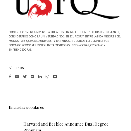
SOMOS LA PRIMERA UNIVERSIDAD DE ARTES LIBERALES DEL MUNDO HISPANOPARLANTE,
CONSIDERADOS COMO LA UNIVERSIDAD NO.1 EN ECUADOR Y ENTRE LAS 800 MEJORES DEL
MUNDO POR 'QS WORLD UNIVERSITY RANKINGS'. NUESTROS ESTUDIANTES SON
FORMADOS COMO PERSONAS LIBREPENSADORAS, INNOVADORAS, CREATIVAS Y
EMPRENDEDORAS.
SÍGUENOS
Entradas populares
Harvard and Berklee Announce Dual Degree
Program