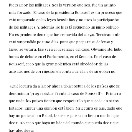
fuerza por los militares. Sea la versión que sea, fue un asunto
más forzado. El caso de la presidenta Rousseff es un proceso que
está amparado en las leyes brasileñas y no tuvo la participación
de los militares. Y, además, se le está siguiendo un juicio político.
No es prudente decir que fue removida del cargo. Técnicamente
está suspendida por 180 días, para que prepare su defensa y
luego se votará. Ese será el desenlace del caso. Obviamente, hubo
horas de debate en el Parlamento, en el Senado. En el caso de
Rousseff, creo que la gran polémica está alrededor de las
acusaciones de corrupción en contra de ella y de su gobierno.
¿Qué lectura da a la por ahora tibia postura de los países que se
denominan ‘progresistas’ frente al caso de Rousseff? Primero
que nada: los países tienen que respetar lo que sucede en otros
Estados. Emitir una opinión está bien. Mi lectura es que, dado que
hay un proceso en Brasil, terceros países no tienen mucho que
decir. No creo que haya un líder del mundo que pueda decir que
hay algo ilegal.