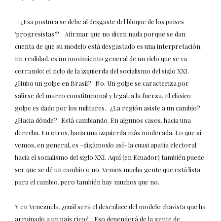
¿Esa postura se debe al desgaste del bloque de los países
‘progresistas’? Afirmar que no dicen nada porque se dan
cuenta de que su modelo está desgastado es una interpretación.
En realidad, es un movimiento general de un ciclo que se va
cerrando: el ciclo de la izquierda del socialismo del siglo XXI.
¿Hubo un golpe en Brasil? No. Un golpe se caracteriza por
salirse del marco constitucional y legal, a la fuerza. El clásico
golpe es dado por los militares. ¿La región asiste a un cambio?
¿Hacia dónde? Está cambiando. En algunos casos, hacia una
derecha. En otros, hacia una izquierda más moderada. Lo que sí
vemos, en general, es –digámoslo así- la cuasi apatía electoral
hacia el socialismo del siglo XXI. Aquí (en Ecuador) también puede
ser que se dé un cambio o no. Vemos mucha gente que está lista
para el cambio, pero también hay muchos que no.
Y en Venezuela, ¿cuál será el desenlace del modelo chavista que ha
arruinado a un país rico? Eso dependerá de la gente de