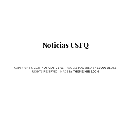
Noticias USFQ
COPYRIGHT ©
2026
NOTICIAS USFQ
. PROUDLY POWERED BY
BLOGGER
. ALL
RIGHTS RESERVED | MADE BY
THEMESHINE.COM