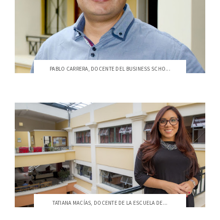
PABLO CARRERA, DOCENTE DEL BUSINESS SCHO...
TATIANA MACÍAS, DOCENTE DE LA ESCUELA DE...