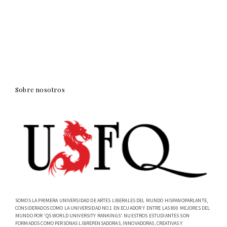
Sobre nosotros
SOMOS LA PRIMERA UNIVERSIDAD DE ARTES LIBERALES DEL MUNDO HISPANOPARLANTE,
CONSIDERADOS COMO LA UNIVERSIDAD NO.1 EN ECUADOR Y ENTRE LAS 800 MEJORES DEL
MUNDO POR 'QS WORLD UNIVERSITY RANKINGS'. NUESTROS ESTUDIANTES SON
FORMADOS COMO PERSONAS LIBREPENSADORAS, INNOVADORAS, CREATIVAS Y