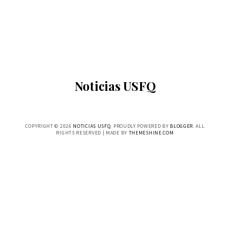
Noticias USFQ
COPYRIGHT ©
2026
NOTICIAS USFQ
. PROUDLY POWERED BY
BLOGGER
. ALL
RIGHTS RESERVED | MADE BY
THEMESHINE.COM