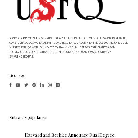
SOMOS LA PRIMERA UNIVERSIDAD DE ARTES LIBERALES DEL MUNDO HISPANOPARLANTE,
CONSIDERADOS COMO LA UNIVERSIDAD NO.1 EN ECUADOR Y ENTRE LAS 800 MEJORES DEL
MUNDO POR 'QS WORLD UNIVERSITY RANKINGS'. NUESTROS ESTUDIANTES SON
FORMADOS COMO PERSONAS LIBREPENSADORAS, INNOVADORAS, CREATIVAS Y
EMPRENDEDORAS.
SÍGUENOS
Entradas populares
Harvard and Berklee Announce Dual Degree