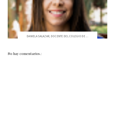
DANIELA SALAZAR, DOCENTE DEL COLEGIO DE ...
No hay comentarios.: