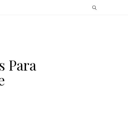
s Para
e