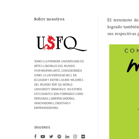
Sobre nosotros
El terremoto d
logrado también 
sus respectivas 
SOMOS LA PRIMERA UNIVERSIDAD DE
ARTES LIBERALES DEL MUNDO
HISPANOPARLANTE, CONSIDERADOS
COMO LA UNIVERSIDAD NO.1 EN
ECUADOR Y ENTRE LAS 800 MEJORES
DEL MUNDO POR 'QS WORLD
UNIVERSITY RANKINGS'. NUESTROS
ESTUDIANTES SON FORMADOS COMO
PERSONAS LIBREPENSADORAS,
INNOVADORAS, CREATIVAS Y
EMPRENDEDORAS.
SÍGUENOS