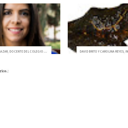
DANIELA SALAZAR, DOCENTE DEL COLEGIO DE ...
DAVID BRITO Y CAROLINA REYES, I
ios.: