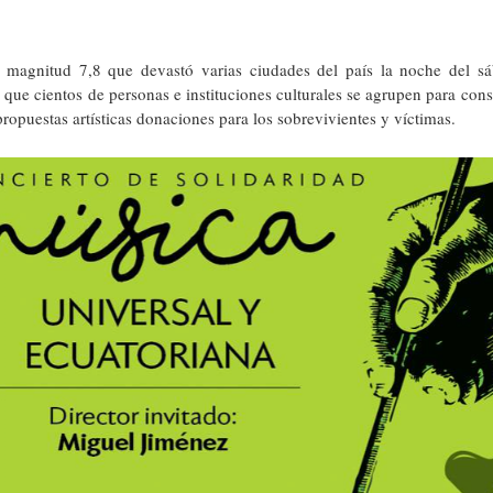
e magnitud 7,8 que devastó varias ciudades del país la noche del s
que cientos de personas e instituciones culturales se agrupen para cons
propuestas artísticas donaciones para los sobrevivientes y víctimas.