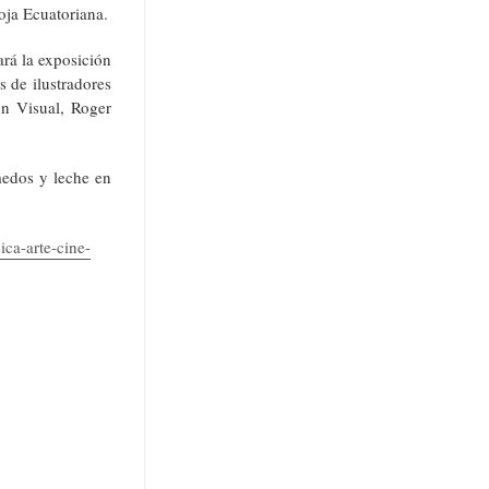
oja Ecuatoriana.
rá la exposición
s de ilustradores
n Visual, Roger
medos y leche en
ca-arte-cine-