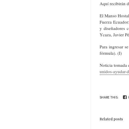
Aquí recibirán d
El Manso Hostal
Fuerza Ecuador: 
y diseñadores 
Ycaza, Javier Pé
Para ingresar s
fórmula). (I)
Noticia tomada 
unidos-ayudar-d
SHARE THIS:
Related posts