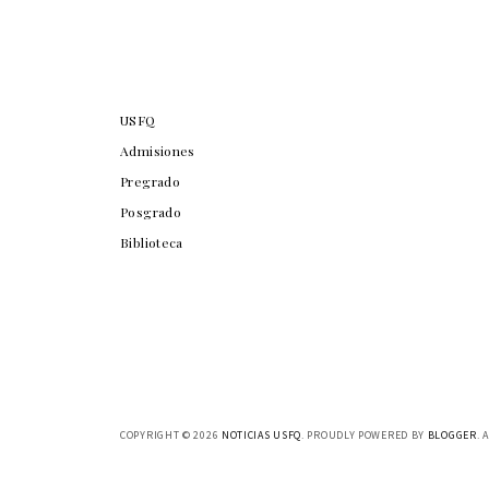
USFQ
Admisiones
Pregrado
Posgrado
Biblioteca
COPYRIGHT ©
2026
NOTICIAS USFQ
. PROUDLY POWERED BY
BLOGGER
. 