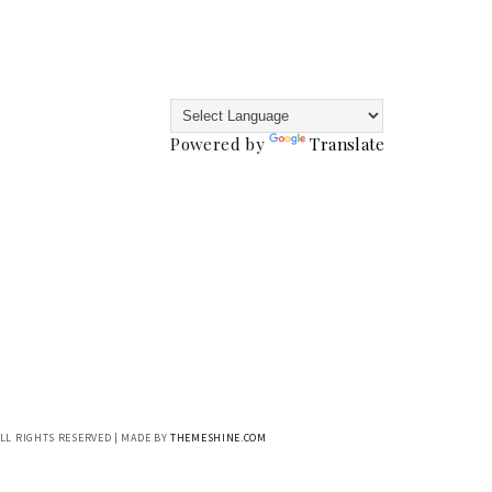
Powered by
Translate
ALL RIGHTS RESERVED | MADE BY
THEMESHINE.COM