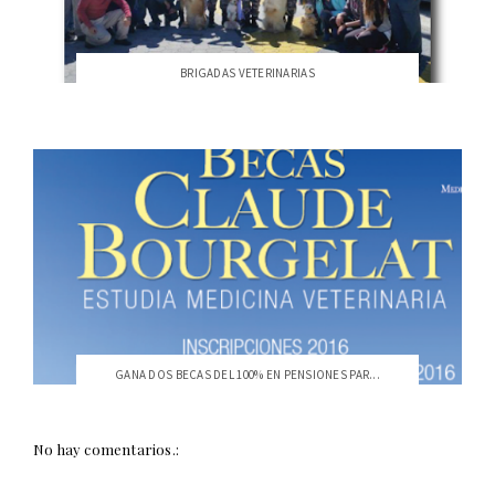
BRIGADAS VETERINARIAS
GANA DOS BECAS DEL 100% EN PENSIONES PAR...
No hay comentarios.: