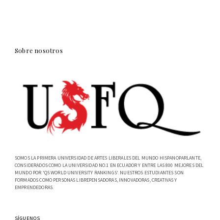
Sobre nosotros
SOMOS LA PRIMERA UNIVERSIDAD DE ARTES LIBERALES DEL MUNDO HISPANOPARLANTE,
CONSIDERADOS COMO LA UNIVERSIDAD NO.1 EN ECUADOR Y ENTRE LAS 800 MEJORES DEL
MUNDO POR 'QS WORLD UNIVERSITY RANKINGS'. NUESTROS ESTUDIANTES SON
FORMADOS COMO PERSONAS LIBREPENSADORAS, INNOVADORAS, CREATIVAS Y
EMPRENDEDORAS.
SÍGUENOS