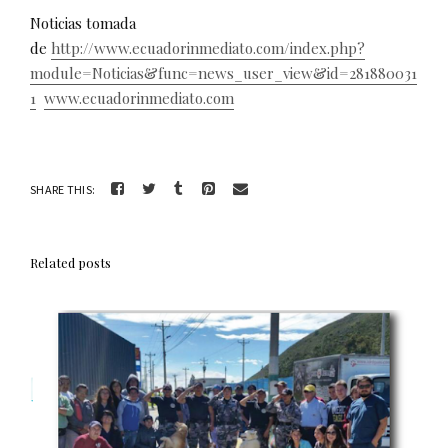
Noticias tomada
de
http://www.ecuadorinmediato.com/index.php?
module=Noticias&func=news_user_view&id=281880031
1
www.ecuadorinmediato.com
SHARE THIS:
Related posts