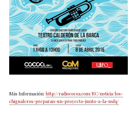
Más Información:
http://radiococoa.com/RC/noticia/los-
chigualeros-preparan-un-proyecto-junto-a-la-usfq/