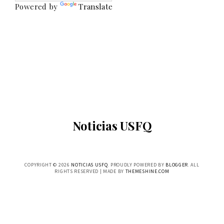
Powered by
Translate
Noticias USFQ
COPYRIGHT ©
2026
NOTICIAS USFQ
. PROUDLY POWERED BY
BLOGGER
. ALL
RIGHTS RESERVED | MADE BY
THEMESHINE.COM