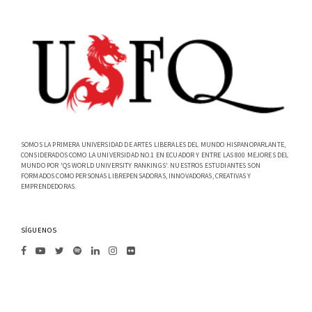
SOMOS LA PRIMERA UNIVERSIDAD DE ARTES LIBERALES DEL MUNDO HISPANOPARLANTE,
CONSIDERADOS COMO LA UNIVERSIDAD NO.1 EN ECUADOR Y ENTRE LAS 800 MEJORES DEL
MUNDO POR 'QS WORLD UNIVERSITY RANKINGS'. NUESTROS ESTUDIANTES SON
FORMADOS COMO PERSONAS LIBREPENSADORAS, INNOVADORAS, CREATIVAS Y
EMPRENDEDORAS.
SÍGUENOS