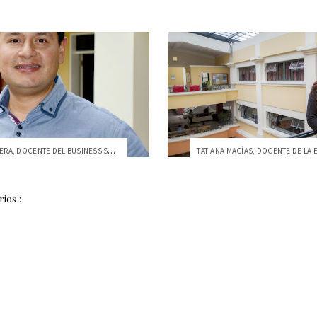
PABLO CARRERA, DOCENTE DEL BUSINESS SCHO...
ios.: