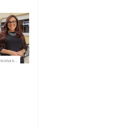
TATIANA MACÍAS, DOCENTE DE LA ESCUELA DE...