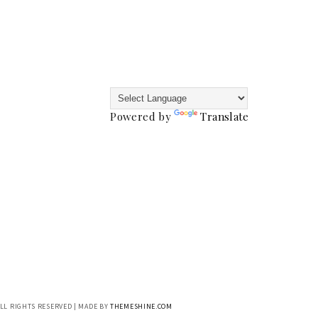
Powered by
Translate
ALL RIGHTS RESERVED | MADE BY
THEMESHINE.COM