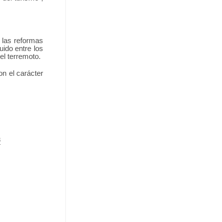
 las reformas
uido entre los
el terremoto.
on el carácter
8