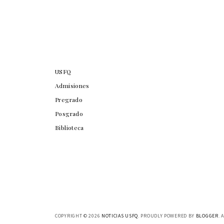
USFQ
Admisiones
Pregrado
Posgrado
Biblioteca
COPYRIGHT ©
2026
NOTICIAS USFQ
. PROUDLY POWERED BY
BLOGGER
. 