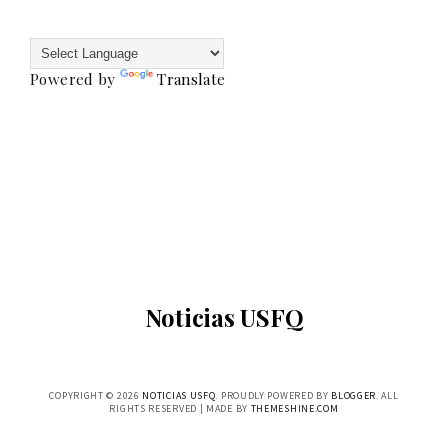
Powered by
Translate
Noticias USFQ
COPYRIGHT ©
2026
NOTICIAS USFQ
. PROUDLY POWERED BY
BLOGGER
. ALL
RIGHTS RESERVED | MADE BY
THEMESHINE.COM