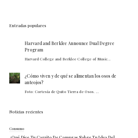
Entradas populares
Harvard and Berklee Announce Dual Degree
Program
Harvard College and Berklee College of Music...
¿Cómo viven y de qué se alimentan los osos de
anteojos?
Foto: Cortesía de Quito Tierra de Osos. ...
Noticias recientes
Consumo
¿Qué Dice Tu Carrito De Compras Sobre Tu Idea Del