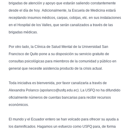
brigadas de atención y apoyo que estarán saliendo constantemente 
desde el día de hoy.  Adicionalmente, la Escuela de Medicina estará 
receptando insumos médicos, carpas, cobijas, etc. en sus instalaciones 
en el Hospital de los Valles, que serán canalizados a través de las 
brigadas médicas.

Por otro lado, la Clínica de Salud Mental de la Universidad San 
Francisco de Quito pone a su disposición su servicio gratuito de 
consultas psicológicas para miembros de la comunidad y público en 
general que necesite asistencia producto de la crisis actual.

Toda iniciativa es bienvenida, por favor canalizarla a través de 
Alexandra Polanco (apolanco@usfq.edu.ec). La USFQ no ha difundido 
oficialmente números de cuentas bancarias para recibir recursos 
económicos.

El mundo y el Ecuador entero se han volcado para ofrecer su ayuda a 
los damnificados. Hagamos un esfuerzo como USFQ para, de forma 