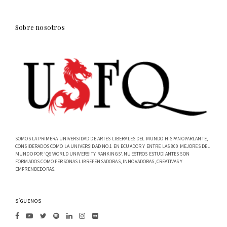
Sobre nosotros
SOMOS LA PRIMERA UNIVERSIDAD DE ARTES LIBERALES DEL MUNDO HISPANOPARLANTE,
CONSIDERADOS COMO LA UNIVERSIDAD NO.1 EN ECUADOR Y ENTRE LAS 800 MEJORES DEL
MUNDO POR 'QS WORLD UNIVERSITY RANKINGS'. NUESTROS ESTUDIANTES SON
FORMADOS COMO PERSONAS LIBREPENSADORAS, INNOVADORAS, CREATIVAS Y
EMPRENDEDORAS.
SÍGUENOS