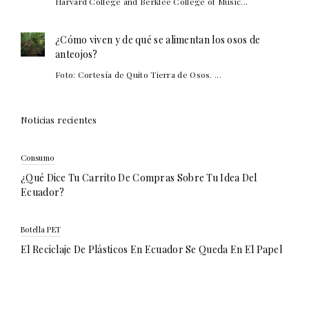
Harvard College and Berklee College of Music...
¿Cómo viven y de qué se alimentan los osos de
anteojos?
Foto: Cortesía de Quito Tierra de Osos. ...
Noticias recientes
Consumo
¿Qué Dice Tu Carrito De Compras Sobre Tu Idea Del
Ecuador?
Botella PET
El Reciclaje De Plásticos En Ecuador Se Queda En El Papel