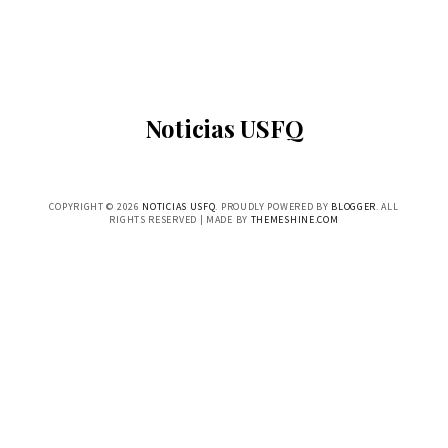
Noticias USFQ
COPYRIGHT ©
2026
NOTICIAS USFQ
. PROUDLY POWERED BY
BLOGGER
. ALL
RIGHTS RESERVED | MADE BY
THEMESHINE.COM