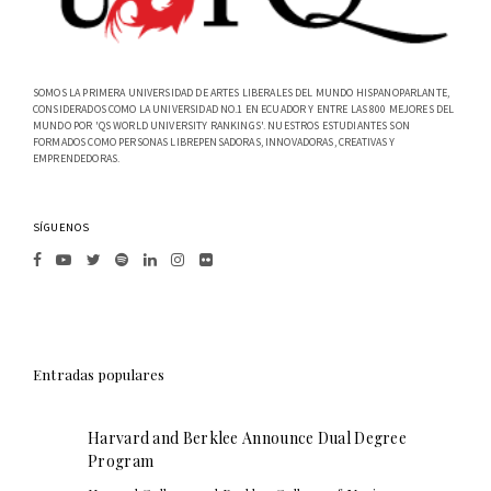
SOMOS LA PRIMERA UNIVERSIDAD DE ARTES LIBERALES DEL MUNDO HISPANOPARLANTE,
CONSIDERADOS COMO LA UNIVERSIDAD NO.1 EN ECUADOR Y ENTRE LAS 800 MEJORES DEL
MUNDO POR 'QS WORLD UNIVERSITY RANKINGS'. NUESTROS ESTUDIANTES SON
FORMADOS COMO PERSONAS LIBREPENSADORAS, INNOVADORAS, CREATIVAS Y
EMPRENDEDORAS.
SÍGUENOS
Entradas populares
Harvard and Berklee Announce Dual Degree
Program