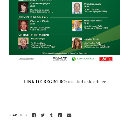
LINK DE REGISTRO:
misalud.usfq.edu.ec
SHARE THIS: