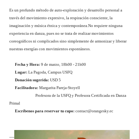
Es un profundo método de auto-exploración y desarrollo personal a
través del movimiento expresivo, la respiración consciente, la
imaginación y música étnica y contemporánea.No requiere ninguna
experiencia en danza, pues no se trata de realizar movimientos
coreográficos ni complicados sino simplemente de armonizar y liberar
nuestras energías con movimientos espontáneos.
Fecha y Hora:
9 de marzo, 18h00 - 21h00
Lugar:
La Pagoda, Campus USFQ
Donación sugerida:
USD 5
Facilitadora:
Margarita Pareja-Stoyell
Profesora de la USFQ y Profesora Certificada en Danza
Primal
Escríbenos para reservar tu cupo:
contact@orangesky.ec