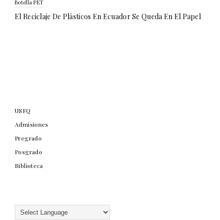
Botella PET
El Reciclaje De Plásticos En Ecuador Se Queda En El Papel
USFQ
Admisiones
Pregrado
Posgrado
Biblioteca