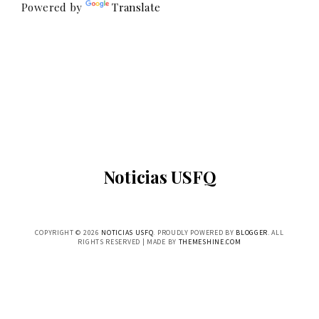
Powered by
Translate
Noticias USFQ
COPYRIGHT ©
2026
NOTICIAS USFQ
. PROUDLY POWERED BY
BLOGGER
. ALL
RIGHTS RESERVED | MADE BY
THEMESHINE.COM