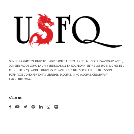
SOMOS LA PRIMERA UNIVERSIDAD DE ARTES LIBERALES DEL MUNDO HISPANOPARLANTE,
CONSIDERADOS COMO LA UNIVERSIDAD NO.1 EN ECUADOR Y ENTRE LAS 800 MEJORES DEL
MUNDO POR 'QS WORLD UNIVERSITY RANKINGS'. NUESTROS ESTUDIANTES SON
FORMADOS COMO PERSONAS LIBREPENSADORAS, INNOVADORAS, CREATIVAS Y
EMPRENDEDORAS.
SÍGUENOS