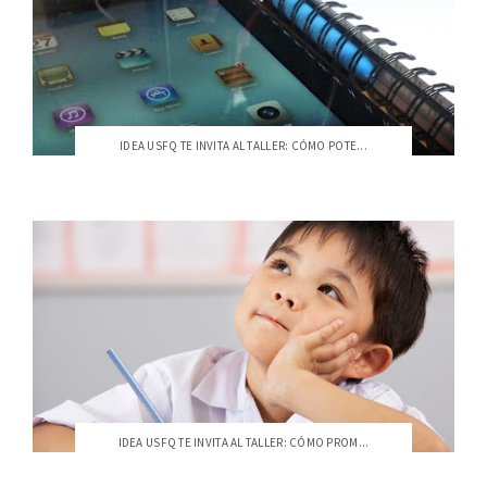
IDEA USFQ TE INVITA AL TALLER: CÓMO POTE...
IDEA USFQ TE INVITA AL TALLER: CÓMO PROM...