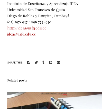
Instituto de Enseñanza y Aprendizaje IDEA
Universidad San Francisco de Quito
Diego de Robles y Pampite, Cumbayá
(02) 2971 937 / 098 773 1930
http://idea@usfq.edu.ec
idea@usfq.edu.ec
SHARE THIS:
Related posts