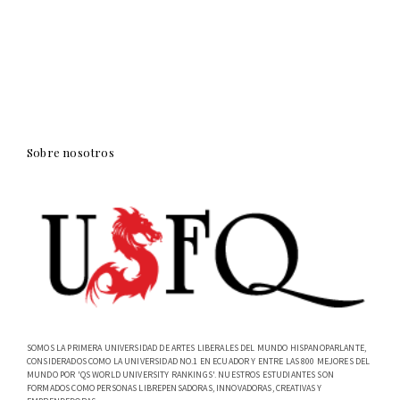
Sobre nosotros
SOMOS LA PRIMERA UNIVERSIDAD DE ARTES LIBERALES DEL MUNDO HISPANOPARLANTE,
CONSIDERADOS COMO LA UNIVERSIDAD NO.1 EN ECUADOR Y ENTRE LAS 800 MEJORES DEL
MUNDO POR 'QS WORLD UNIVERSITY RANKINGS'. NUESTROS ESTUDIANTES SON
FORMADOS COMO PERSONAS LIBREPENSADORAS, INNOVADORAS, CREATIVAS Y