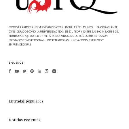
SOMOS LA PRIMERA UNIVERSIDAD DE ARTES LIBERALES DEL MUNDO HISPANOPARLANTE,
CONSIDERADOS COMO LA UNIVERSIDAD NO.1 EN ECUADOR Y ENTRE LAS 800 MEJORES DEL
MUNDO POR 'QS WORLD UNIVERSITY RANKINGS'. NUESTROS ESTUDIANTES SON
FORMADOS COMO PERSONAS LIBREPENSADORAS, INNOVADORAS, CREATIVAS Y
EMPRENDEDORAS.
SÍGUENOS
Entradas populares
Noticias recientes