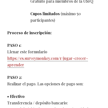
Gratuito para miembros de la USFQ
Cupos limitados
(máximo 50
participantes)
Proceso de inscripción:
PASO 1:
Llenar este formulario
https://es.surveymonkey.com/r/jugar-crecer-
aprender
PASO 2:
Realizar el pago. Las opciones de pago son:
• Efectivo
Transferencia / depósito bancario: