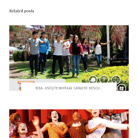
Related posts
IDEA - USFQ TE INVITA AL CATALYST: DESCU...