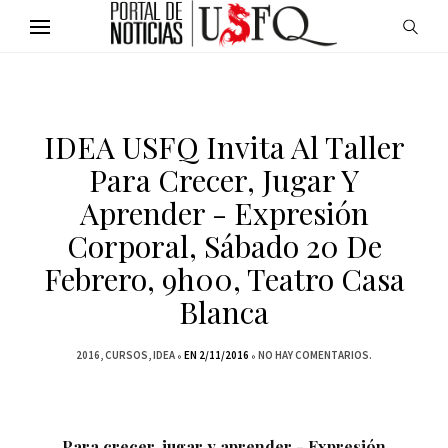
IDEA USFQ Invita Al Taller
Para Crecer, Jugar Y
Aprender - Expresión
Corporal, Sábado 20 De
Febrero, 9h00, Teatro Casa
Blanca
2016
CURSOS
IDEA
EN 2/11/2016
NO HAY COMENTARIOS.
Para crecer, jugar y aprender - Expresión