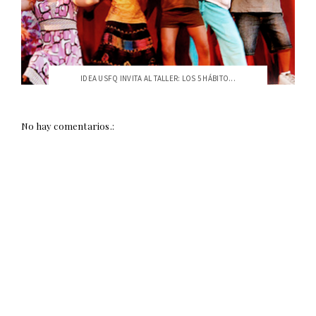
IDEA USFQ INVITA AL TALLER: LOS 5 HÁBITO...
No hay comentarios.: