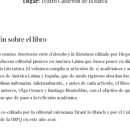
Lugar:
Teatro Calderón de la Barca
n sobre el libro
 camino. Intertextos entre el derecho y la literatura
editado por Diego
sfuerzo editorial pionero en América Latina que busca poner en di
la Literatura. El volumen compila 15 artículos de 17 académicos y 
ses de América Latina y España, que de modo riguroso abordan los
plinas milenarias. Adicionalmente, y antes de cada artículo, el libr
autores, Olga Orozco y Santiago Montobbio, con el objetivo de que
as que de paso a la reflexión académica.
o co-editado por la editorial valenciana Tirant lo Blanch y por el Co
 de la USFQ en este año 2016.