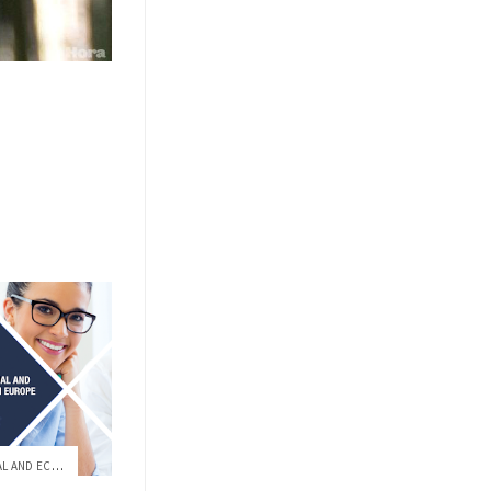
SEMINARIO PROTECTION OF SOCIAL AND ECONO...