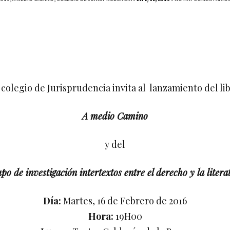
 colegio de Jurisprudencia invita al lanzamiento del li
A medio Camino
y del
po de investigación intertextos entre el derecho y la litera
Día:
Martes, 16 de Febrero de 2016
Hora:
19H00