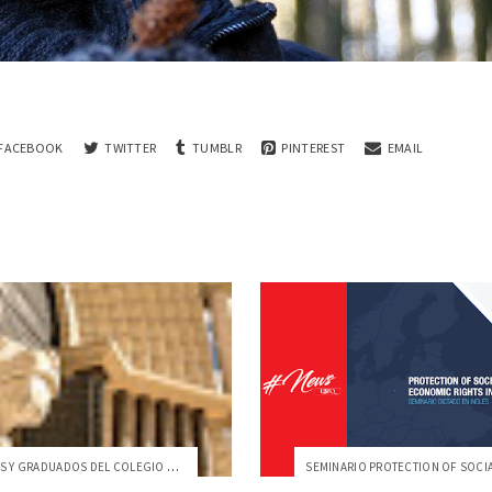
FACEBOOK
TWITTER
TUMBLR
PINTEREST
EMAIL
PROFESORES Y GRADUADOS DEL COLEGIO DE JU...