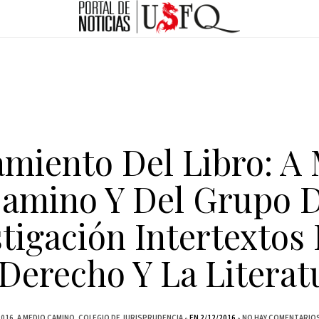
miento Del Libro: A
amino Y Del Grupo 
tigación Intertextos
 Derecho Y La Literat
2016
A MEDIO CAMINO
COLEGIO DE JURISPRUDENCIA
EN 2/12/2016
NO HAY COMENTARIOS