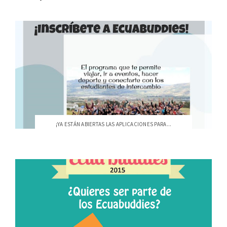
¡YA ESTÁN ABIERTAS LAS APLICACIONES PARA...