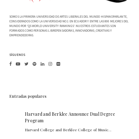
SOMOS LA PRIMERA UNIVERSIDAD DE ARTES LIBERALES DEL MUNDO HISPANOPARLANTE,
CONSIDERADOS COMO LA UNIVERSIDAD NO.1 EN ECUADOR Y ENTRE LAS 800 MEJORES DEL
MUNDO POR 'QS WORLD UNIVERSITY RANKINGS'. NUESTROS ESTUDIANTES SON
FORMADOS COMO PERSONAS LIBREPENSADORAS, INNOVADORAS, CREATIVAS Y
EMPRENDEDORAS.
SÍGUENOS
Entradas populares
Harvard and Berklee Announce Dual Degree
Program
Harvard College and Berklee College of Music...