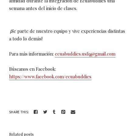
afinidad durante la integración de Ecuabuddies una
semana antes del inicio de clases.
¡Se parte de nuestro equipo y vive experiencias distintas
a todo lo demás!
Para más información:
ecuabuddies.usfq@gmail.com
Búscanos en Facebook:
https://www.facebook.com/ecuabuddies
SHARE THIS:
Related posts