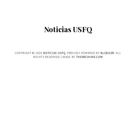
Noticias USFQ
COPYRIGHT ©
2026
NOTICIAS USFQ
. PROUDLY POWERED BY
BLOGGER
. ALL
RIGHTS RESERVED | MADE BY
THEMESHINE.COM