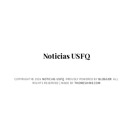
Noticias USFQ
COPYRIGHT ©
2026
NOTICIAS USFQ
. PROUDLY POWERED BY
BLOGGER
. ALL
RIGHTS RESERVED | MADE BY
THEMESHINE.COM