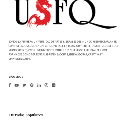
SOMOS LA PRIMERA UNIVERSIDAD DE ARTES LIBERALES DEL MUNDO HISPANOPARLANTE,
CONSIDERADOS COMO LA UNIVERSIDAD NO.1 EN ECUADOR Y ENTRE LAS 800 MEJORES DEL
MUNDO POR 'QS WORLD UNIVERSITY RANKINGS'. NUESTROS ESTUDIANTES SON
FORMADOS COMO PERSONAS LIBREPENSADORAS, INNOVADORAS, CREATIVAS Y
EMPRENDEDORAS.
SÍGUENOS
Entradas populares