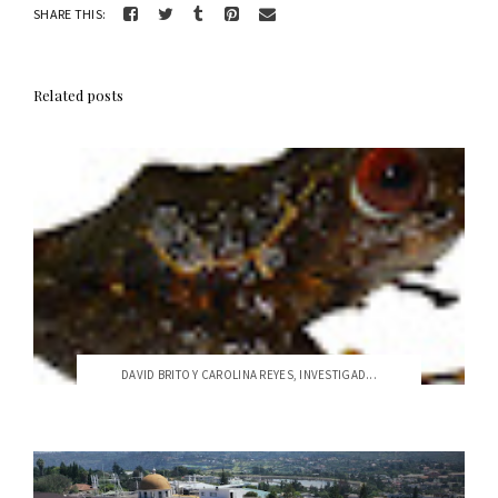
SHARE THIS:
Related posts
DAVID BRITO Y CAROLINA REYES, INVESTIGAD...