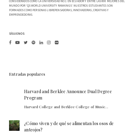
CONSIDERADOS COMO LA UNIVERSIDAD NO.1 EN ECUADOR Y ENTRE LAS 800 MEJORES DEL
MUNDO POR 'QS WORLD UNIVERSITY RANKINGS'. NUESTROS ESTUDIANTES SON
FORMADOS COMO PERSONAS LIBREPENSADORAS, INNOVADORAS, CREATIVAS Y
EMPRENDEDORAS.
SÍGUENOS
Entradas populares
Harvard and Berklee Announce Dual Degree
Program
Harvard College and Berklee College of Music...
¿Cómo viven y de qué se alimentan los osos de
anteojos?