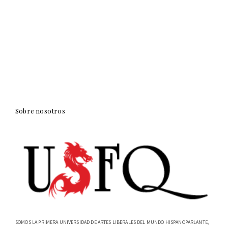
Sobre nosotros
SOMOS LA PRIMERA UNIVERSIDAD DE ARTES LIBERALES DEL MUNDO HISPANOPARLANTE,