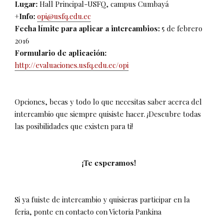
Lugar:
Hall Principal-USFQ, campus Cumbayá
+Info:
opi@usfq.edu.ec
Fecha límite para aplicar a intercambios:
5 de febrero
2016
Formulario de aplicación:
http://evaluaciones.usfq.edu.ec/opi
Opciones, becas y todo lo que necesitas saber acerca del
intercambio que siempre quisiste hacer. ¡Descubre todas
las posibilidades que existen para ti!
¡Te esperamos!
Si ya fuiste de intercambio y quisieras participar en la
feria, ponte en contacto con Victoria Pankina