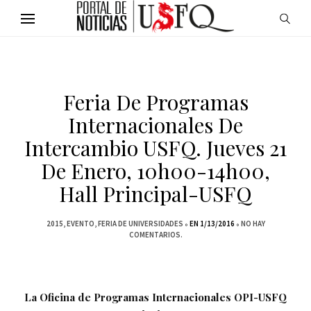
Feria De Programas
Internacionales De
Intercambio USFQ. Jueves 21
De Enero, 10h00-14h00,
Hall Principal-USFQ
2015
EVENTO
FERIA DE UNIVERSIDADES
EN 1/13/2016
NO HAY
COMENTARIOS.
La Oficina de Programas Internacionales OPI-USFQ