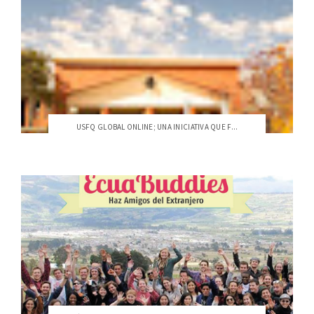
USFQ GLOBAL ONLINE; UNA INICIATIVA QUE F...