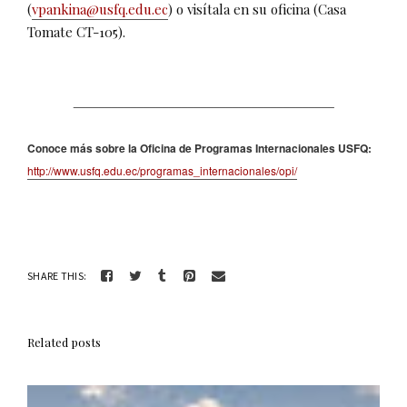
(
vpankina@usfq.edu.ec
) o visítala en su oficina (Casa
Tomate CT-105).
_________________________________________
Conoce más sobre la Oficina de Programas Internacionales USFQ:
http://www.usfq.edu.ec/programas_internacionales/opi/
SHARE THIS:
Related posts