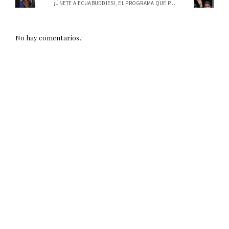
¡ÚNETE A ECUABUDDIES!, EL PROGRAMA QUE P...
No hay comentarios.: