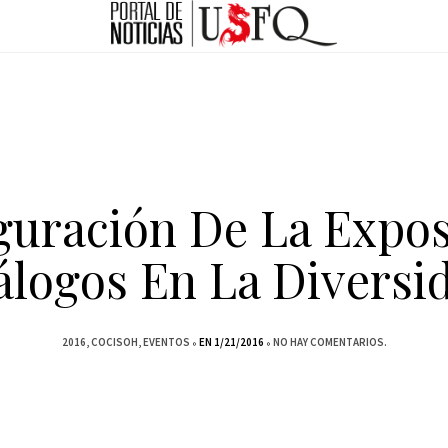
guración De La Expos
álogos En La Diversi
2016
COCISOH
EVENTOS
EN 1/21/2016
NO HAY COMENTARIOS.