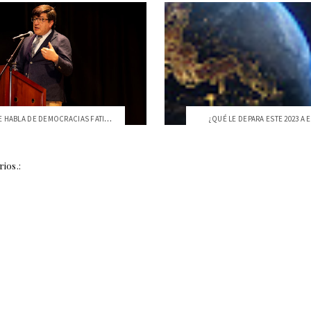
¿POR QUÉ SE HABLA DE DEMOCRACIAS FATIGA...
¿QUÉ LE DEPARA ESTE 2023 A
ios.: