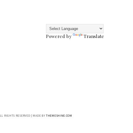
Powered by
Translate
ALL RIGHTS RESERVED | MADE BY
THEMESHINE.COM