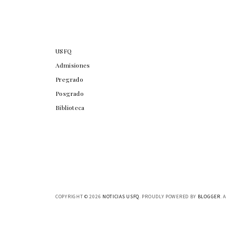
USFQ
Admisiones
Pregrado
Posgrado
Biblioteca
COPYRIGHT ©
2026
NOTICIAS USFQ
. PROUDLY POWERED BY
BLOGGER
. 