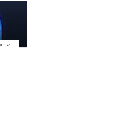
 EUROPA?