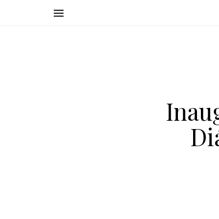
Inau
Di