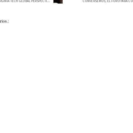
VISITA DE VIRGINIA TECH GLOBAL PERSPECTIVES
ios.: