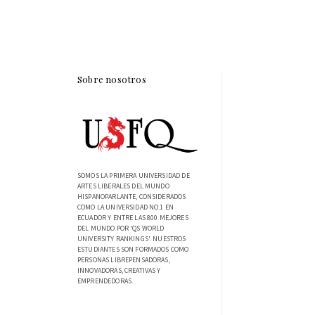
Sobre nosotros
SOMOS LA PRIMERA UNIVERSIDAD DE
ARTES LIBERALES DEL MUNDO
HISPANOPARLANTE, CONSIDERADOS
COMO LA UNIVERSIDAD NO.1 EN
ECUADOR Y ENTRE LAS 800 MEJORES
DEL MUNDO POR 'QS WORLD
UNIVERSITY RANKINGS'. NUESTROS
ESTUDIANTES SON FORMADOS COMO
PERSONAS LIBREPENSADORAS,
INNOVADORAS, CREATIVAS Y
EMPRENDEDORAS.