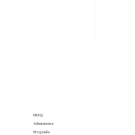
USFQ
Admisiones
Pregrado