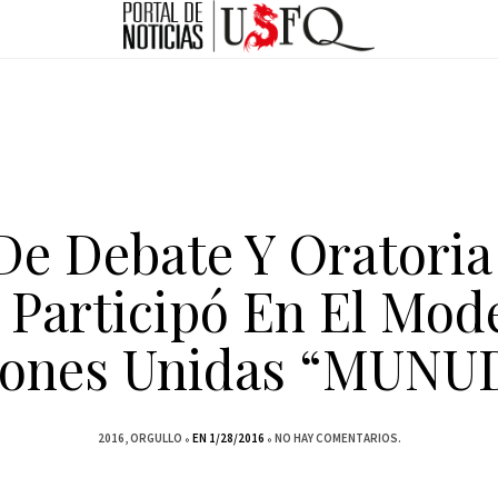
De Debate Y Oratoria
Participó En El Mod
iones Unidas “MUNU
2016
ORGULLO
EN 1/28/2016
NO HAY COMENTARIOS.