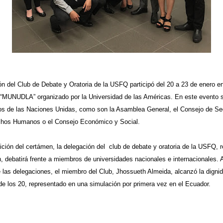
n del Club de Debate y Oratoria de la USFQ participó del 20 a 23 de enero e
“MUNUDLA” organizado por la Universidad de las Américas. En este evento s
nos de las Naciones Unidas, como son la Asamblea General, el Consejo de Seg
chos Humanos o el Consejo Económico y Social.
ición del certámen, la delegación del club de debate y oratoria de la USFQ, 
 debatirá frente a miembros de universidades nacionales e internacionales.
 las delegaciones, el miembro del Club, Jhossueth Almeida, alcanzó la digni
de los 20
​, representado en una simulación por primera vez en el Ecuador.