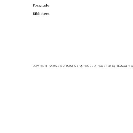
Posgrado
Biblioteca
COPYRIGHT ©
2026
NOTICIAS USFQ
. PROUDLY POWERED BY
BLOGGER
. 