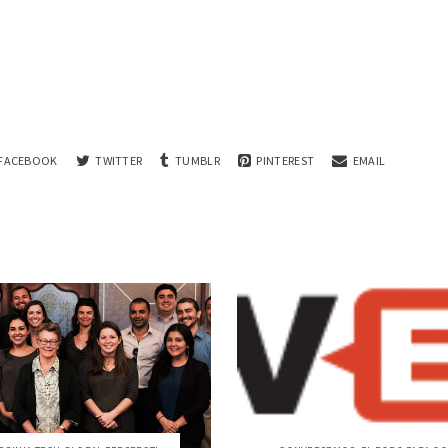
FACEBOOK
TWITTER
TUMBLR
PINTEREST
EMAIL