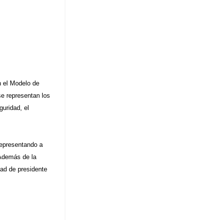
n el Modelo de
e representan los
uridad, el
representando a
 Además de la
dad de presidente