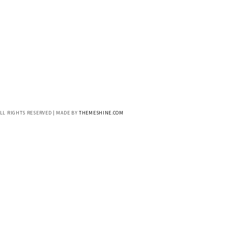
ALL RIGHTS RESERVED | MADE BY
THEMESHINE.COM