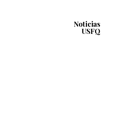
Noticias
USFQ