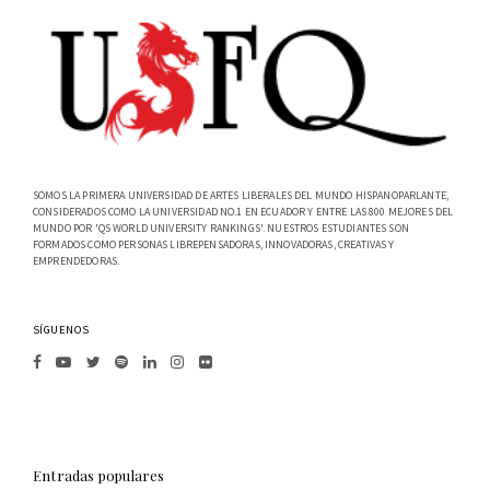
SOMOS LA PRIMERA UNIVERSIDAD DE ARTES LIBERALES DEL MUNDO HISPANOPARLANTE,
CONSIDERADOS COMO LA UNIVERSIDAD NO.1 EN ECUADOR Y ENTRE LAS 800 MEJORES DEL
MUNDO POR 'QS WORLD UNIVERSITY RANKINGS'. NUESTROS ESTUDIANTES SON
FORMADOS COMO PERSONAS LIBREPENSADORAS, INNOVADORAS, CREATIVAS Y
EMPRENDEDORAS.
SÍGUENOS
Entradas populares