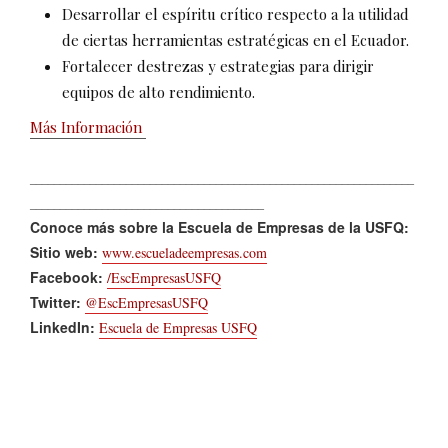
Desarrollar el espíritu crítico respecto a la utilidad
de ciertas herramientas estratégicas en el Ecuador.
Fortalecer destrezas y estrategias para dirigir
equipos de alto rendimiento.
Más Información
________________________________________________________________
_______________________________________
Conoce más sobre la Escuela de Empresas de la USFQ:
Sitio web:
www.escueladeempresas.com
Facebook:
/EscEmpresasUSFQ
Twitter:
@EscEmpresasUSFQ
LinkedIn:
Escuela de Empresas USFQ