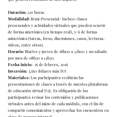
Duración:
120 horas.
Modalidad:
Semi-Presencial- Incluye clases
presenciales y actividades virtuales que pueden ocurrir
de forma sincrónica (en tiempo real), y/ó de forma
asincrónica (tareas, foros, discusiones, casos, lecturas,
videos, entre otros).
Horario:
Martes y jueves de 18h00 a 22h00 y un sábado
por mes de 08h30 a 12h30.
Fecha Inicio:
25 de febrero, 2016
Inversión:
3,550 dólares más IVA
Materiales:
Los participantes recibirán las
presentaciones de clases a través de nuestra plataforma
de educación virtual D2L. Es obligación de los
participantes revisar los contenidos y publicaciones
virtuales antes del inicio de cada módulo, con el fin de
compartir conocimientos y aprovechar los encuentros en
clase de manera integral.