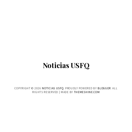
Noticias USFQ
COPYRIGHT ©
2026
NOTICIAS USFQ
. PROUDLY POWERED BY
BLOGGER
. ALL
RIGHTS RESERVED | MADE BY
THEMESHINE.COM