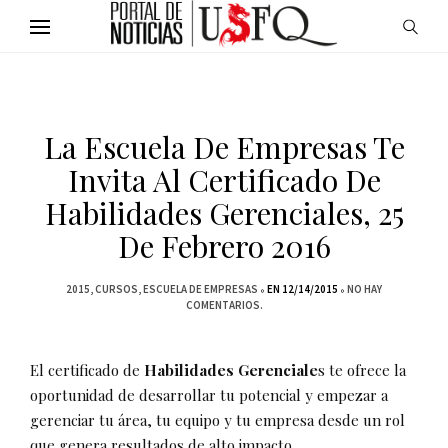
La Escuela De Empresas Te
Invita Al Certificado De
Habilidades Gerenciales, 25
De Febrero 2016
2015
CURSOS
ESCUELA DE EMPRESAS
EN 12/14/2015
NO HAY
COMENTARIOS.
El certificado de
Habilidades Gerenciale
s te ofrece la
oportunidad de desarrollar tu potencial y empezar a
gerenciar tu área, tu equipo y tu empresa desde un rol
que genera resultados de alto impacto.