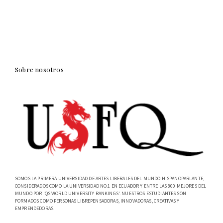
Sobre nosotros
SOMOS LA PRIMERA UNIVERSIDAD DE ARTES LIBERALES DEL MUNDO HISPANOPARLANTE,
CONSIDERADOS COMO LA UNIVERSIDAD NO.1 EN ECUADOR Y ENTRE LAS 800 MEJORES DEL
MUNDO POR 'QS WORLD UNIVERSITY RANKINGS'. NUESTROS ESTUDIANTES SON
FORMADOS COMO PERSONAS LIBREPENSADORAS, INNOVADORAS, CREATIVAS Y
EMPRENDEDORAS.