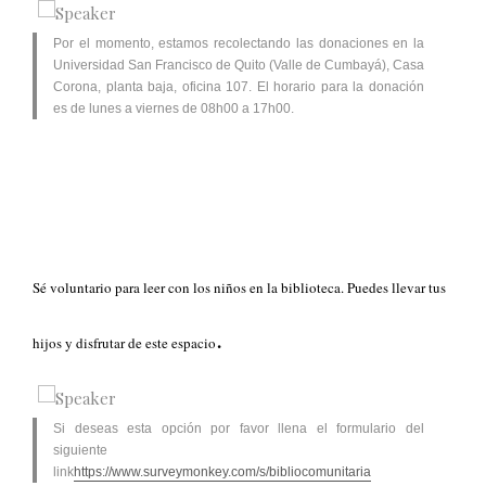
Por el momento, estamos recolectando las donaciones en la
Universidad San Francisco de Quito (Valle de Cumbayá), Casa
Corona, planta baja, oficina 107. El horario para la donación
es de lunes a viernes de 08h00 a 17h00.
Sé voluntario para leer con los niños en la biblioteca. Puedes llevar tus
.
hijos y disfrutar de este espacio
Si deseas esta opción por favor llena el formulario del
siguiente
link
https://www.surveymonkey.com/s/bibliocomunitaria