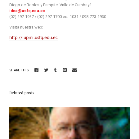
Diego de Robles y Pampite. Valle de Cumbayá
idea@usfq.edu.ec
(02) 297-1937 / (02) 297-1700 ext. 1031 / 098-773-1930
Visita nuestra web:
http://lupini.usfq.edu.ec
SHARE THIS:
Related posts