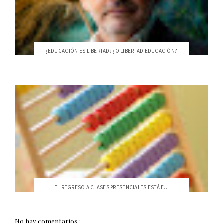
¿EDUCACIÓN ES LIBERTAD? ¿O LIBERTAD EDUCACIÓN?
EL REGRESO A CLASES PRESENCIALES ESTÁ E...
No hay comentarios.: