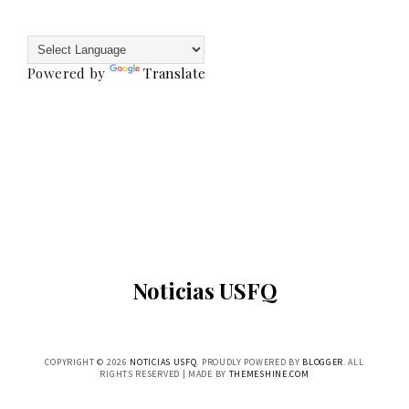
Powered by
Translate
Noticias USFQ
COPYRIGHT ©
2026
NOTICIAS USFQ
. PROUDLY POWERED BY
BLOGGER
. ALL
RIGHTS RESERVED | MADE BY
THEMESHINE.COM