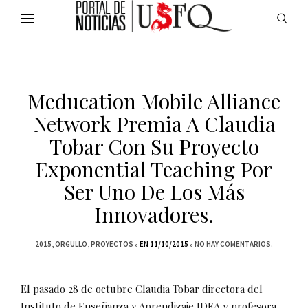
Meducation Mobile Alliance
Network Premia A Claudia
Tobar Con Su Proyecto
Exponential Teaching Por
Ser Uno De Los Más
Innovadores.
2015
ORGULLO
PROYECTOS
EN 11/10/2015
NO HAY COMENTARIOS.
El pasado 28 de octubre Claudia Tobar directora del
Instituto de Enseñanza y Aprendizaje IDEA y profesora