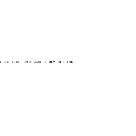
ALL RIGHTS RESERVED | MADE BY
THEMESHINE.COM