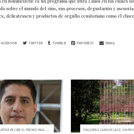
ón en Sommellerie es un programa que dura 2 años en los cuales lo
lo sobre el mundo del vino, sus procesos, degustación y asesoría
es, delicatessen y productos de orgullo ecuatoriano como el chocol
FACEBOOK
TWITTER
TUMBLR
PINTEREST
EMAIL
FRANCISCO JÁTIVA RECIBE EL PREMIO PAUL Z...