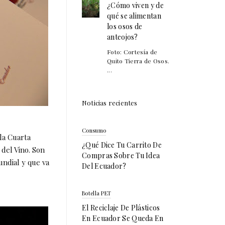
¿Cómo viven y de
qué se alimentan
los osos de
anteojos?
Foto: Cortesía de
Quito Tierra de Osos.
...
Noticias recientes
Consumo
la Cuarta
¿Qué Dice Tu Carrito De
del Vino. Son
Compras Sobre Tu Idea
undial y que va
Del Ecuador?
Botella PET
El Reciclaje De Plásticos
En Ecuador Se Queda En