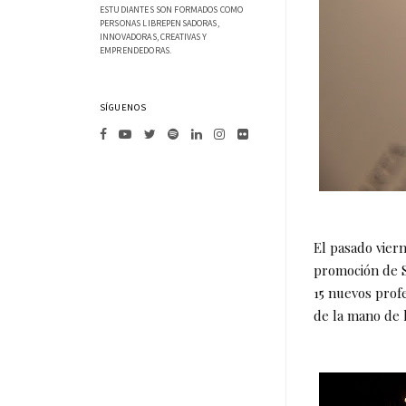
ESTUDIANTES SON FORMADOS COMO
PERSONAS LIBREPENSADORAS,
INNOVADORAS, CREATIVAS Y
EMPRENDEDORAS.
SÍGUENOS
El pasado vier
promoción de S
15 nuevos profe
de la mano de 