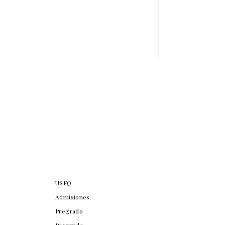
USFQ
Admisiones
Pregrado