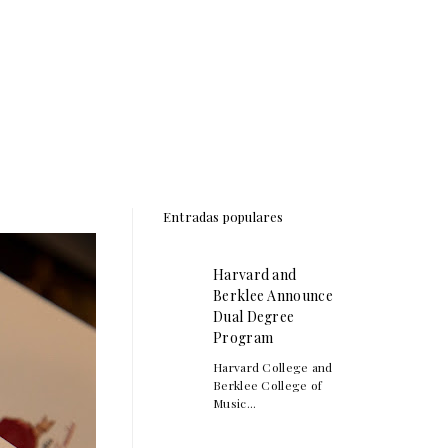
Entradas populares
Harvard and
Berklee Announce
Dual Degree
Program
Harvard College and
Berklee College of
Music...