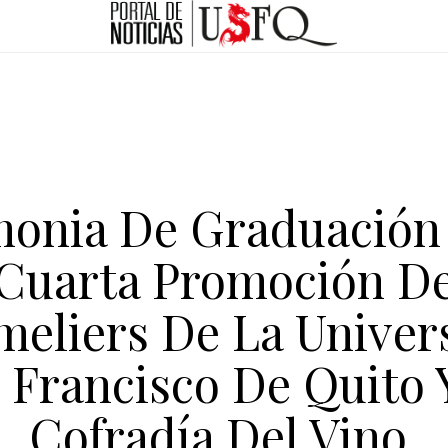
onia De Graduación
Cuarta Promoción D
eliers De La Univer
 Francisco De Quito 
Cofradía Del Vino.