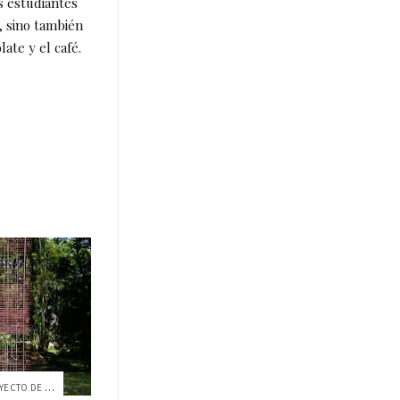
s estudiantes
, sino también
ate y el café.
TAILORING CAMOUFLAGE, UN PROYECTO DE ARQ...