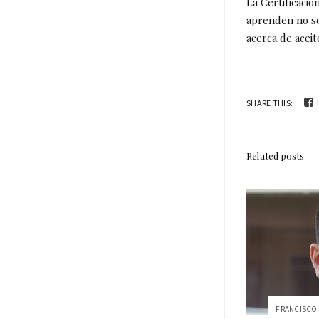
La Certificaci
aprenden no so
acerca de aceit
SHARE THIS:
Related posts