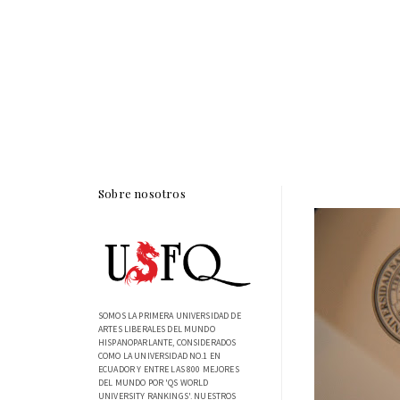
Sobre nosotros
SOMOS LA PRIMERA UNIVERSIDAD DE
ARTES LIBERALES DEL MUNDO
HISPANOPARLANTE, CONSIDERADOS
COMO LA UNIVERSIDAD NO.1 EN
ECUADOR Y ENTRE LAS 800 MEJORES
DEL MUNDO POR 'QS WORLD
UNIVERSITY RANKINGS'. NUESTROS