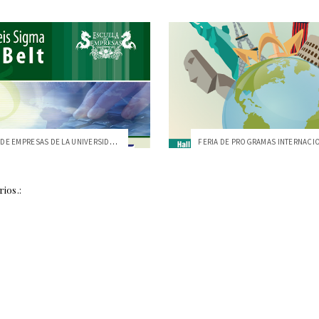
LA ESCUELA DE EMPRESAS DE LA UNIVERSIDAD...
ios.: