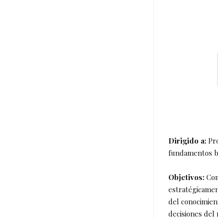
Dirigido a:
Pro
fundamentos bá
Objetivos:
Com
estratégicament
del conocimien
decisiones del 