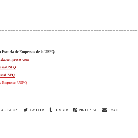
.
__________________________________________________
a Escuela de Empresas de la USFQ:
eladeempresas.com
resasUSFQ
esasUSFQ
de Empresas USFQ
FACEBOOK
TWITTER
TUMBLR
PINTEREST
EMAIL