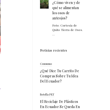
¿Cómo viven y de
qué se alimentan
los osos de
anteojos?
Foto: Cortesía de
Quito Tierra de Osos.
...
Noticias recientes
Consumo
¿Qué Dice Tu Carrito De
Compras Sobre Tu Idea
Del Ecuador?
Botella PET
El Reciclaje De Plásticos
En Ecuador Se Queda En