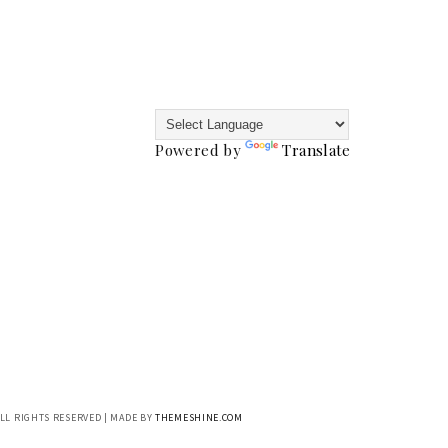
Powered by
Translate
ALL RIGHTS RESERVED | MADE BY
THEMESHINE.COM