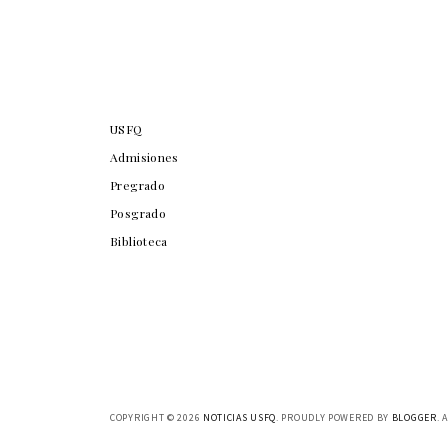
USFQ
Admisiones
Pregrado
Posgrado
Biblioteca
COPYRIGHT ©
2026
NOTICIAS USFQ
. PROUDLY POWERED BY
BLOGGER
. 