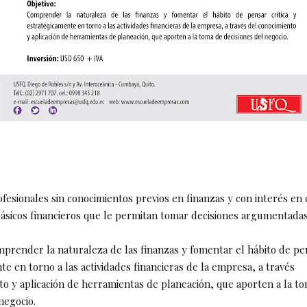
fesionales sin conocimientos previos en finanzas y con interés en 
sicos financieros que le permitan tomar decisiones argumentadas
prender la naturaleza de las finanzas y fomentar el hábito de pen
e en torno a las actividades financieras de la empresa, a través
to y aplicación de herramientas de planeación, que aporten a la t
negocio.