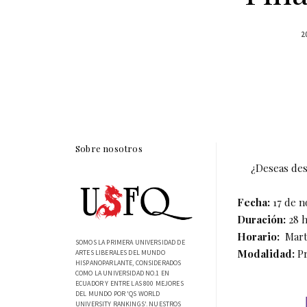
2
Sobre nosotros
¿Deseas des
Fecha:
17 de n
Duración:
28 h
Horario:
Marte
SOMOS LA PRIMERA UNIVERSIDAD DE
Modalidad:
Pr
ARTES LIBERALES DEL MUNDO
HISPANOPARLANTE, CONSIDERADOS
COMO LA UNIVERSIDAD NO.1 EN
ECUADOR Y ENTRE LAS 800 MEJORES
DEL MUNDO POR 'QS WORLD
UNIVERSITY RANKINGS'. NUESTROS