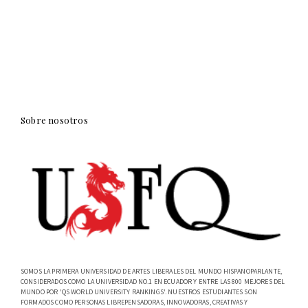
Sobre nosotros
SOMOS LA PRIMERA UNIVERSIDAD DE ARTES LIBERALES DEL MUNDO HISPANOPARLANTE,
CONSIDERADOS COMO LA UNIVERSIDAD NO.1 EN ECUADOR Y ENTRE LAS 800 MEJORES DEL
MUNDO POR 'QS WORLD UNIVERSITY RANKINGS'. NUESTROS ESTUDIANTES SON
FORMADOS COMO PERSONAS LIBREPENSADORAS, INNOVADORAS, CREATIVAS Y