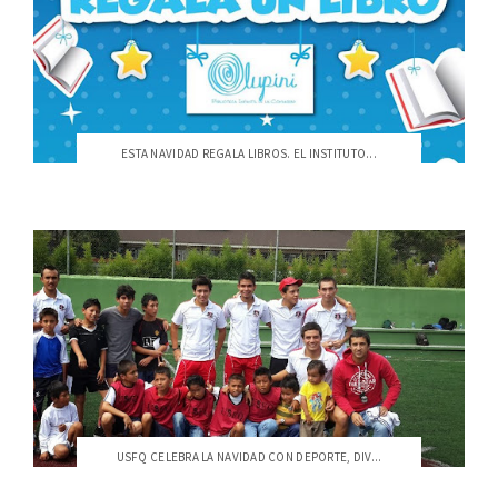
ESTA NAVIDAD REGALA LIBROS. EL INSTITUTO...
USFQ CELEBRA LA NAVIDAD CON DEPORTE, DIV...