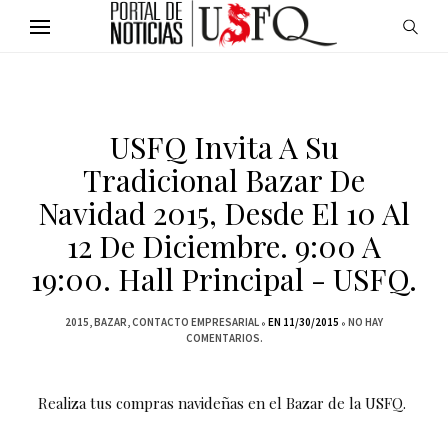
USFQ Invita A Su
Tradicional Bazar De
Navidad 2015, Desde El 10 Al
12 De Diciembre. 9:00 A
19:00. Hall Principal - USFQ.
2015
BAZAR
CONTACTO EMPRESARIAL
EN 11/30/2015
NO HAY
COMENTARIOS.
Realiza tus compras navideñas en el Bazar de la USFQ.