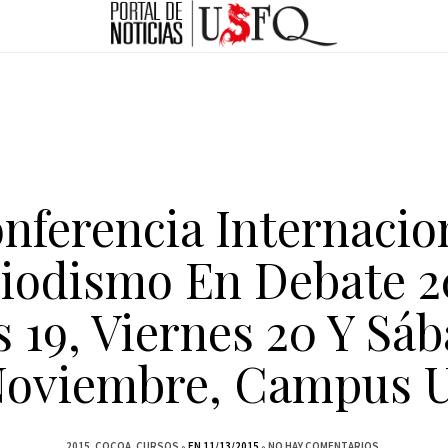
nferencia Internacio
iodismo En Debate 2
s 19, Viernes 20 Y Sáb
Noviembre, Campus 
2015
COCOA
CURSOS
EN 11/13/2015
NO HAY COMENTARIOS.