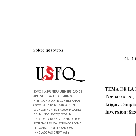
Sobre nosotros
EL C
TEMA DE LA 
SOMOS LA PRIMERA UNIVERSIDAD DE
Fecha:
19, 20,
ARTES LIBERALES DEL MUNDO
HISPANOPARLANTE, CONSIDERADOS
Lugar:
Campu
COMO LA UNIVERSIDAD NO.1 EN
ECUADOR Y ENTRE LAS 800 MEJORES
Inversión:
$12
DEL MUNDO POR 'QS WORLD
UNIVERSITY RANKINGS'. NUESTROS
ESTUDIANTES SON FORMADOS COMO
PERSONAS LIBREPENSADORAS,
INNOVADORAS, CREATIVAS Y