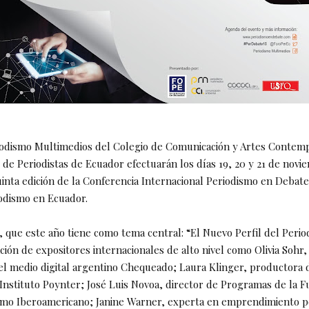
iodismo Multimedios del Colegio de Comunicación y Artes Contem
 de Periodistas de Ecuador efectuarán los días 19, 20 y 21 de novi
uinta edición de la Conferencia Internacional Periodismo en Debat
odismo en Ecuador.
 que este año tiene como tema central: “El Nuevo Perfil del Period
ación de expositores internacionales de alto nivel como Olivia Sohr
el medio digital argentino Chequeado; Laura Klinger, productora d
l Instituto Poynter; José Luis Novoa, director de Programas de la 
mo Iberoamericano; Janine Warner, experta en emprendimiento pe