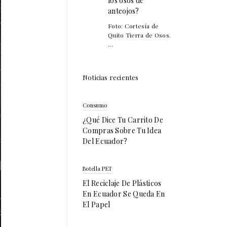
los osos de
anteojos?
Foto: Cortesía de
Quito Tierra de Osos.
...
Noticias recientes
Consumo
¿Qué Dice Tu Carrito De
Compras Sobre Tu Idea
Del Ecuador?
Botella PET
El Reciclaje De Plásticos
En Ecuador Se Queda En
El Papel