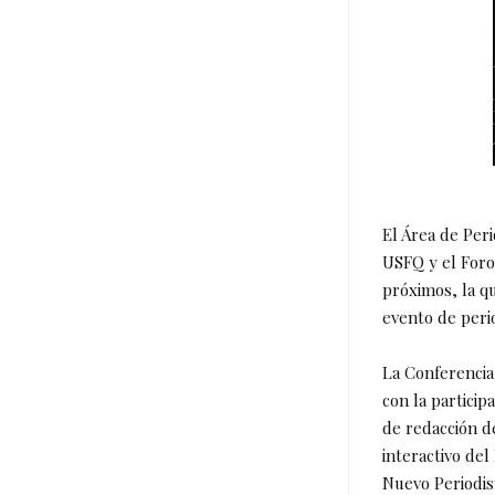
El Área de Per
USFQ y el Foro
próximos, la q
evento de peri
La Conferencia,
con la particip
de redacción d
interactivo de
Nuevo Periodis