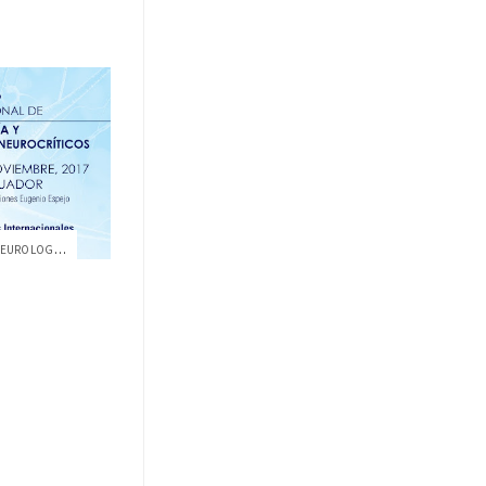
IV SIMPOSIO INTERNACIONAL DE NEUROLOGÍA ...