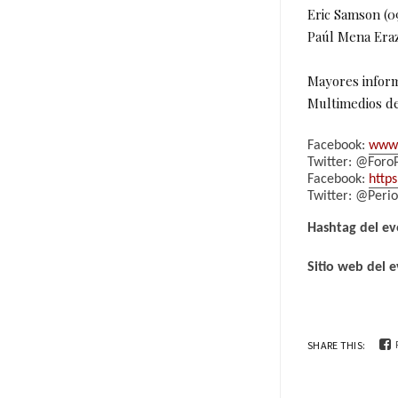
Eric Samson (
Paúl Mena Er
Mayores inform
Multimedios de
Facebook:
www.
Twitter: @Foro
Facebook:
http
Twitter: @Per
Hashtag del e
Sitio web del 
SHARE THIS: