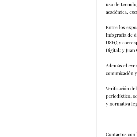
uso de tecnolog
académica, esc
Entre los expo
Infografía de 
USFQ y corresp
Digital; y Juan
Además el even
comunicación y
Verificación d
periodístico, s
y normativa le
Contactos con l