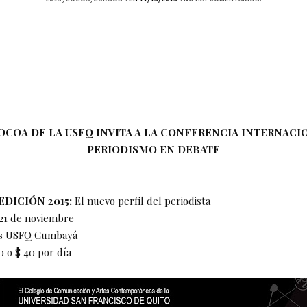
OCOA DE LA USFQ INVITA A LA CONFERENCIA INTERNACI
PERIODISMO EN DEBATE
EDICIÓN 2015:
El nuevo perfil del periodista
 21 de noviembre
s USFQ Cumbayá
0 o $ 40 por día