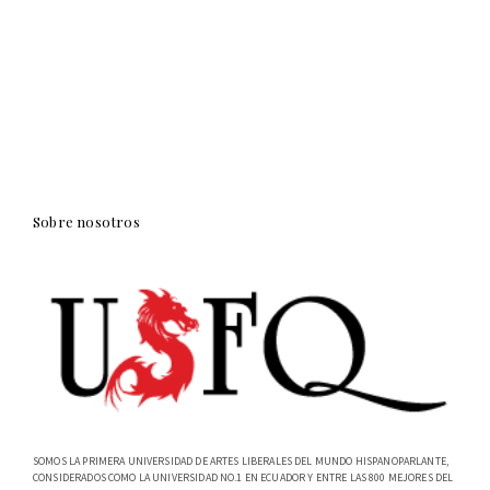
Sobre nosotros
SOMOS LA PRIMERA UNIVERSIDAD DE ARTES LIBERALES DEL MUNDO HISPANOPARLANTE,
CONSIDERADOS COMO LA UNIVERSIDAD NO.1 EN ECUADOR Y ENTRE LAS 800 MEJORES DEL