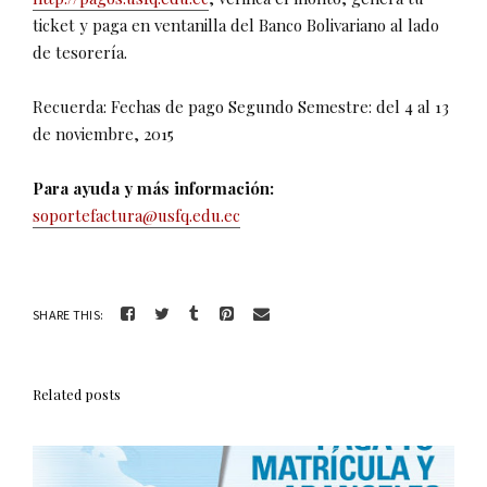
ticket y paga en ventanilla del Banco Bolivariano al lado
de tesorería.
Recuerda: Fechas de pago Segundo Semestre: del 4 al 13
de noviembre, 2015
Para ayuda y más información:
soportefactura@usfq.edu.ec
SHARE THIS:
Related posts