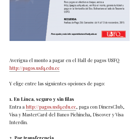
Averigua el monto a pagar en el Hall de pagos USFQ
http://pagos.usfq.edu.ec
Y elige entre las siguientes opciones de pago:
1. En Línea, seguro y sin filas
Entra a
http://pagos.usfq.edu.ec
, paga con DinersClub,
Visa y MasterCard del Banco Pichincha, Discover y Visa
Interdin.
2. Por transferencia