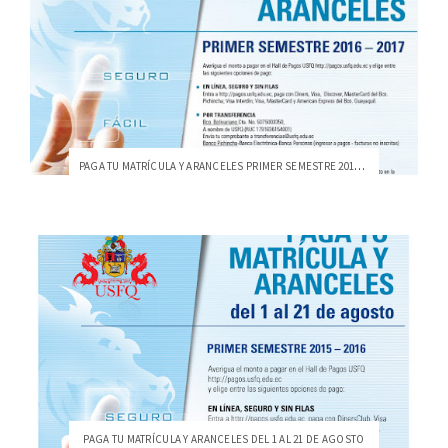
PAGA TU MATRÍCULA Y ARANCELES PRIMER SEMESTRE 2016-2017
PAGA TU MATRÍCULA Y ARANCELES DEL 1 AL 21 DE AGOSTO