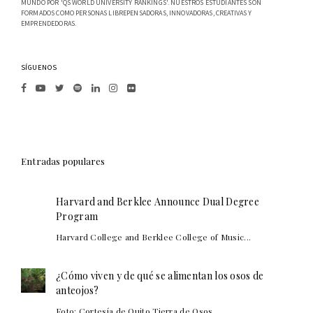
MUNDO POR 'QS WORLD UNIVERSITY RANKINGS'. NUESTROS ESTUDIANTES SON
FORMADOS COMO PERSONAS LIBREPENSADORAS, INNOVADORAS, CREATIVAS Y
EMPRENDEDORAS.
SÍGUENOS
Entradas populares
Harvard and Berklee Announce Dual Degree
Program
Harvard College and Berklee College of Music...
¿Cómo viven y de qué se alimentan los osos de
anteojos?
Foto: Cortesía de Quito Tierra de Osos. ...