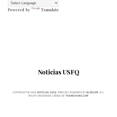
Powered by
Translate
Noticias USFQ
COPYRIGHT ©
2026
NOTICIAS USFQ
. PROUDLY POWERED BY
BLOGGER
. ALL
RIGHTS RESERVED | MADE BY
THEMESHINE.COM