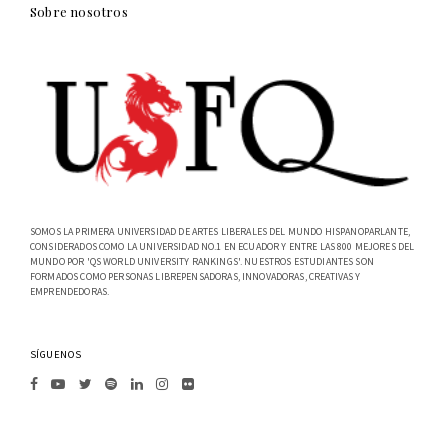
Sobre nosotros
SOMOS LA PRIMERA UNIVERSIDAD DE ARTES LIBERALES DEL MUNDO HISPANOPARLANTE,
CONSIDERADOS COMO LA UNIVERSIDAD NO.1 EN ECUADOR Y ENTRE LAS 800 MEJORES DEL
MUNDO POR 'QS WORLD UNIVERSITY RANKINGS'. NUESTROS ESTUDIANTES SON
FORMADOS COMO PERSONAS LIBREPENSADORAS, INNOVADORAS, CREATIVAS Y
EMPRENDEDORAS.
SÍGUENOS