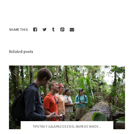
SHARE THIS:
Related posts
TIPUTINI Y GALÁPAGOS EN EL MAPA DE INNOV...