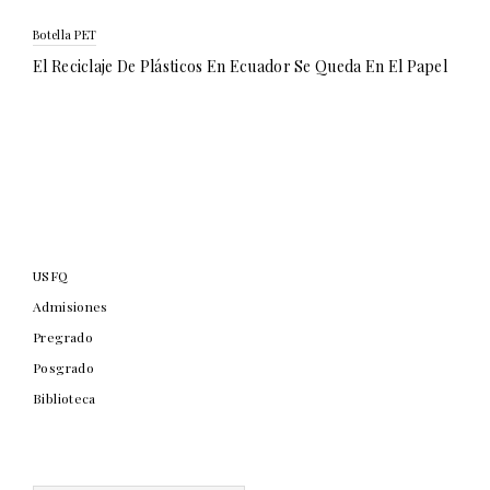
Botella PET
El Reciclaje De Plásticos En Ecuador Se Queda En El Papel
USFQ
Admisiones
Pregrado
Posgrado
Biblioteca