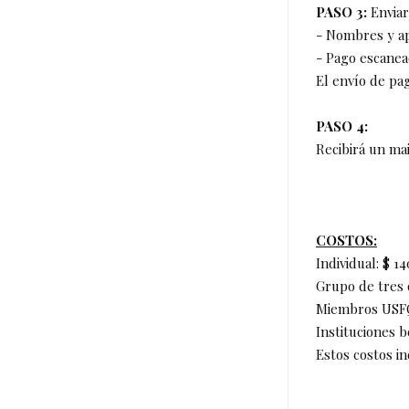
PASO 3:
Enviar
- Nombres y ap
- Pago escane
El envío de pa
PASO 4:
Recibirá un ma
COSTOS:
Individual: $ 14
Grupo de tres 
Miembros USFQ
Instituciones b
Estos costos i