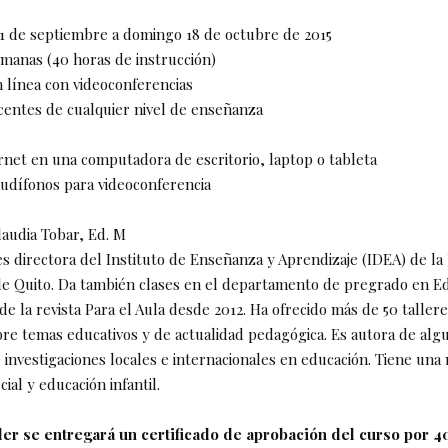
1 de septiembre a domingo 18 de octubre de 2015
emanas (40 horas de instrucción)
 línea con videoconferencias
centes de cualquier nivel de enseñanza
rnet en una computadora de escritorio, laptop o tableta
audífonos para videoconferencia
audia Tobar, Ed. M
es directora del Instituto de Enseñanza y Aprendizaje (IDEA) de la
de Quito. Da también clases en el departamento de pregrado en Ed
 de la revista Para el Aula desde 2012. Ha ofrecido más de 50 taller
re temas educativos y de actualidad pedagógica. Es autora de alg
 investigaciones locales e internacionales en educación. Tiene una
ial y educación infantil.
aller se entregará un certificado de aprobación del curso por 4