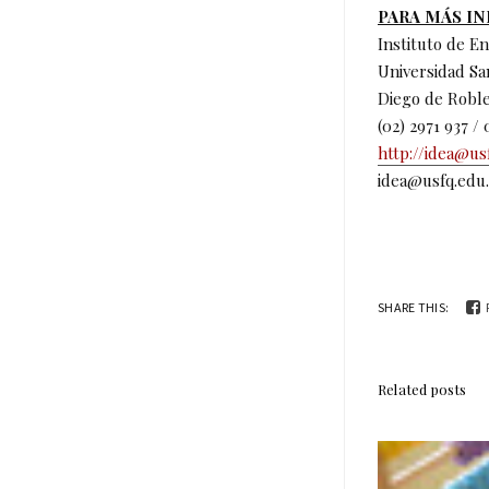
PARA MÁS I
Instituto de E
Universidad Sa
Diego de Robl
(02) 2971 937 /
http://idea@us
idea@usfq.edu
SHARE THIS:
Related posts