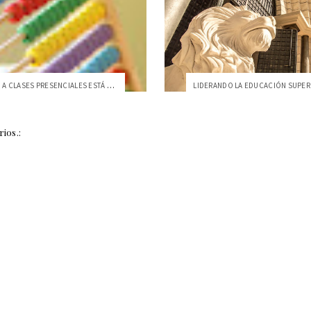
EL REGRESO A CLASES PRESENCIALES ESTÁ E...
ios.: