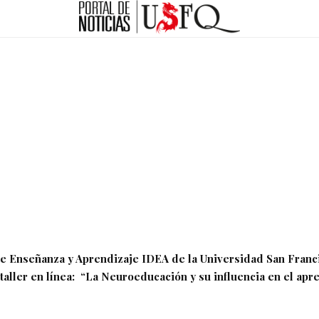
 de Enseñanza y Aprendizaje IDEA de la Universidad San Franc
 taller en línea: “La Neuroeducación y su influencia en el apr