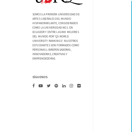
SOMOS LA PRIMERA UNIVERSIDAD DE
ARTES LIBERALES DEL MUNDO
HISPANOPARLANTE, CONSIDERADOS
COMO LA UNIVERSIDAD NO.1 EN
ECUADOR Y ENTRE LAS 800 MEJORES
DEL MUNDO POR 'QS WORLD
UNIVERSITY RANKINGS'. NUESTROS
ESTUDIANTES SON FORMADOS COMO
PERSONAS LIBREPENSADORAS,
INNOVADORAS, CREATIVAS Y
EMPRENDEDORAS.
SÍGUENOS