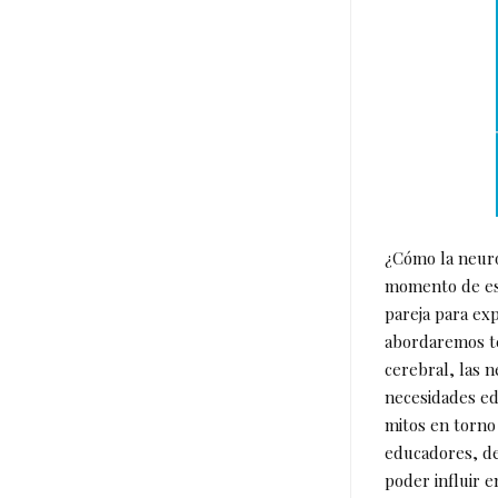
¿Cómo la neuro
momento de est
pareja para ex
abordaremos te
cerebral, las 
necesidades ed
mitos en torno
educadores, de
poder influir e