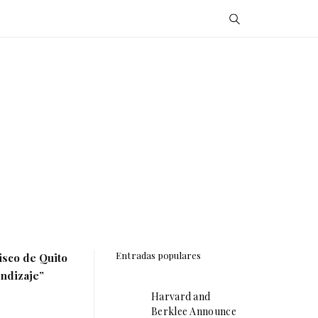
Entradas populares
isco de Quito
endizaje”
Harvard and
Berklee Announce