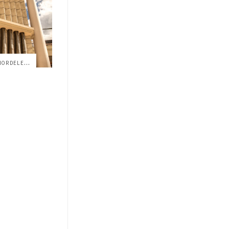
LIDERANDO LA EDUCACIÓN SUPERIOR DEL ECUA...