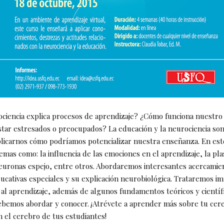
ciencia explica procesos de aprendizaje? ¿Cómo funciona nuestro
ar estresados o preocupados? La educación y la neurociencia so
plicarnos cómo podríamos potencializar nuestra enseñanza. En est
mas como: la influencia de las emociones en el aprendizaje, la pla
neuronas espejo, entre otros. Abordaremos interesantes acercamie
ucativas especiales y su explicación neurobiológica. Trataremos i
 al aprendizaje, además de algunos fundamentos teóricos y cientí
bemos abordar y conocer. ¡Atrévete a aprender más sobre tu cer
n el cerebro de tus estudiantes!