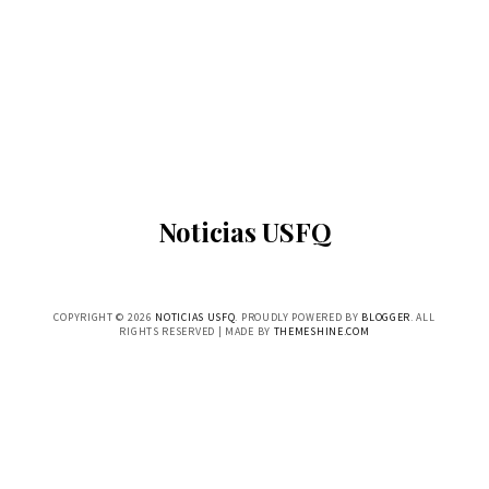
Noticias USFQ
COPYRIGHT ©
2026
NOTICIAS USFQ
. PROUDLY POWERED BY
BLOGGER
. ALL
RIGHTS RESERVED | MADE BY
THEMESHINE.COM