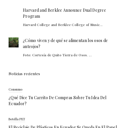
Harvard and Berklee Announce Dual Degree
Program
Harvard College and Berklee College of Music...
¿Cómo viven y de qué se alimentan los osos de
anteojos?
Foto: Cortesía de Quito Tierra de Osos. ...
Noticias recientes
Consumo
¿Qué Dice Tu Carrito De Compras Sobre Tu Idea Del
Ecuador?
Botella PET
El Reciclaje De Plásticos En Ecuador Se Queda En El Papel