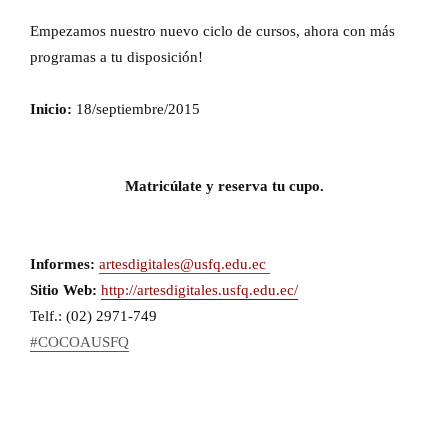
Empezamos nuestro nuevo ciclo de cursos, ahora con más
programas a tu disposición!
Inicio:
18/septiembre/2015
Matricúlate y reserva tu cupo.
Informes:
artesdigitales@usfq.edu.ec
Sitio Web:
http://artesdigitales.usfq.edu.ec/
Telf.: (02) 2971-749
#COCOAUSFQ