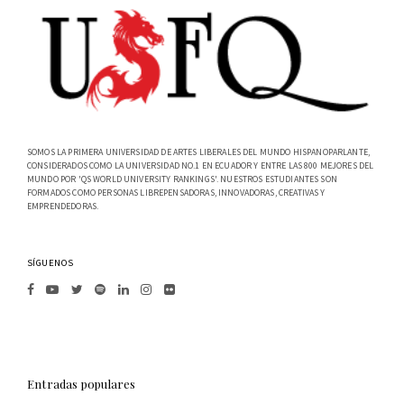
SOMOS LA PRIMERA UNIVERSIDAD DE ARTES LIBERALES DEL MUNDO HISPANOPARLANTE,
CONSIDERADOS COMO LA UNIVERSIDAD NO.1 EN ECUADOR Y ENTRE LAS 800 MEJORES DEL
MUNDO POR 'QS WORLD UNIVERSITY RANKINGS'. NUESTROS ESTUDIANTES SON
FORMADOS COMO PERSONAS LIBREPENSADORAS, INNOVADORAS, CREATIVAS Y
EMPRENDEDORAS.
SÍGUENOS
Entradas populares