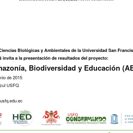
Ciencias Biológicas y Ambientales de la Universidad San Franci
nvita a la presentación de resultados del proyecto:
azonía, Biodiversidad y Educación (A
unio de 2015
Azul USFQ
usfq.edu.ec