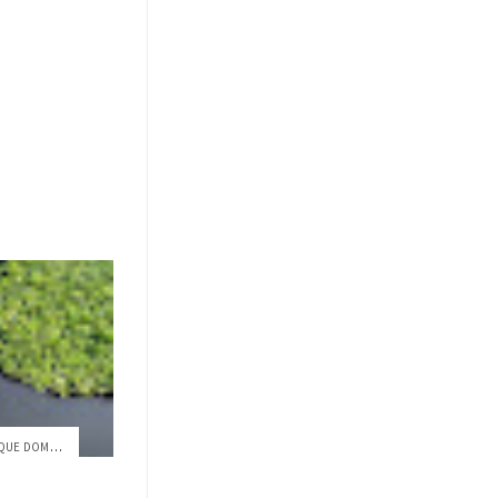
LAS COMUNIDADES AMAZÓNICAS QUE DOMESTICA...