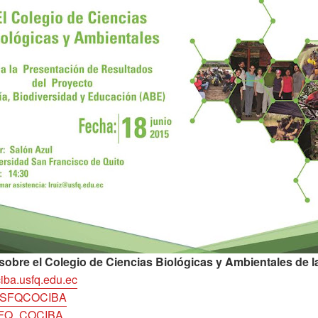
obre el Colegio de Ciencias Biológicas y Ambientales de 
iba.usfq.edu.ec
USFQCOCIBA
FQ_COCIBA