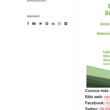
EMPRENDEDORAS.
SÍGUENOS
Conoce más s
Sitio web:
coc
Facebook:
/
Twitter:
@US