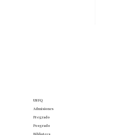
USFQ
Admisiones
Pregrado
Posgrado
Biblioteca