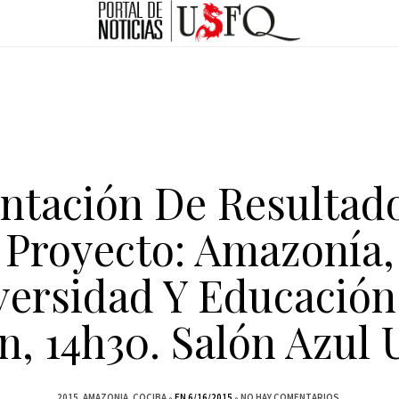
ntación De Resultad
Proyecto: Amazonía,
versidad Y Educación
un, 14h30. Salón Azul
2015
AMAZONIA
COCIBA
EN 6/16/2015
NO HAY COMENTARIOS.