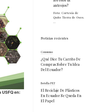
los osos de
anteojos?
Foto: Cortesía de
Quito Tierra de Osos.
...
Noticias recientes
Consumo
¿Qué Dice Tu Carrito De
Compras Sobre Tu Idea
Del Ecuador?
Botella PET
El Reciclaje De Plásticos
la USFQ en:
En Ecuador Se Queda En
El Papel