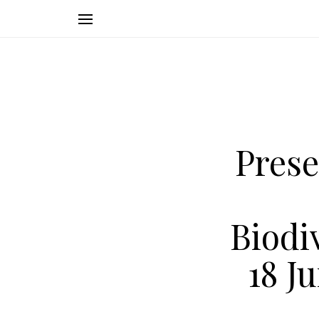
Prese
Biodi
18 J