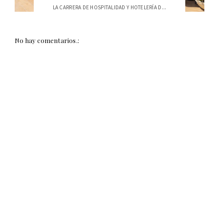
LA CARRERA DE HOSPITALIDAD Y HOTELERÍA D...
No hay comentarios.: