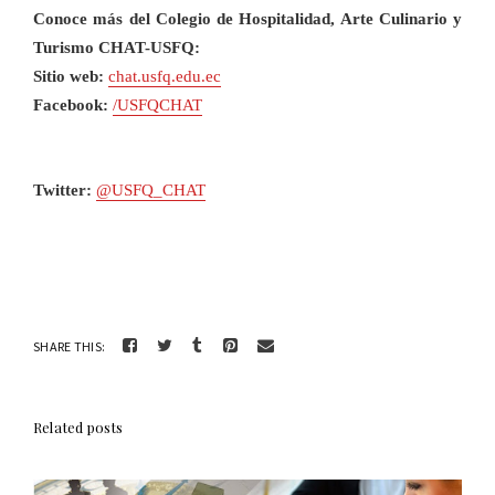
Conoce más del Colegio de Hospitalidad, Arte Culinario y
Turismo CHAT-USFQ:
Sitio web:
chat.usfq.edu.ec
Facebook:
/USFQCHAT
Twitter:
@USFQ_CHAT
SHARE THIS:
Related posts