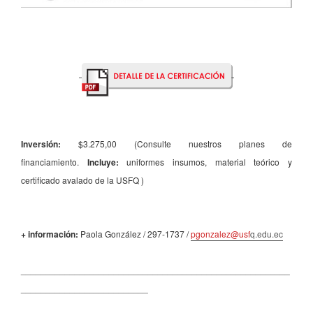
Inversión:
$3.275,00 (Consulte nuestros planes de
financiamiento.
Incluye:
uniformes insumos, material teórico y
certificado avalado de la USFQ
)
+ información:
Paola González / 297-1737 /
pgonzalez@usf
q.edu.ec
_______________________________________________________
__________________________