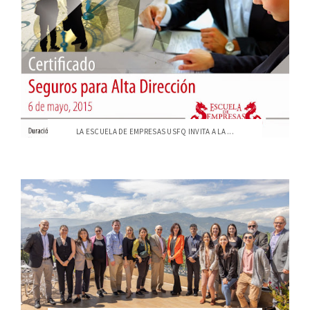
LA ESCUELA DE EMPRESAS USFQ INVITA A LA ...