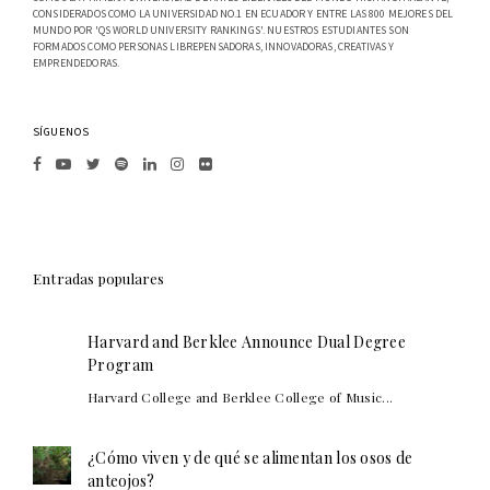
CONSIDERADOS COMO LA UNIVERSIDAD NO.1 EN ECUADOR Y ENTRE LAS 800 MEJORES DEL
MUNDO POR 'QS WORLD UNIVERSITY RANKINGS'. NUESTROS ESTUDIANTES SON
FORMADOS COMO PERSONAS LIBREPENSADORAS, INNOVADORAS, CREATIVAS Y
EMPRENDEDORAS.
SÍGUENOS
Entradas populares
Harvard and Berklee Announce Dual Degree
Program
Harvard College and Berklee College of Music...
¿Cómo viven y de qué se alimentan los osos de
anteojos?