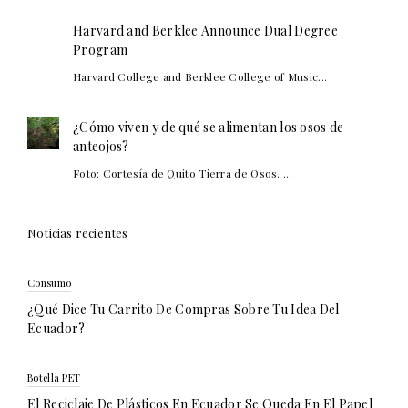
Harvard and Berklee Announce Dual Degree
Program
Harvard College and Berklee College of Music...
¿Cómo viven y de qué se alimentan los osos de
anteojos?
Foto: Cortesía de Quito Tierra de Osos. ...
Noticias recientes
Consumo
¿Qué Dice Tu Carrito De Compras Sobre Tu Idea Del
Ecuador?
Botella PET
El Reciclaje De Plásticos En Ecuador Se Queda En El Papel