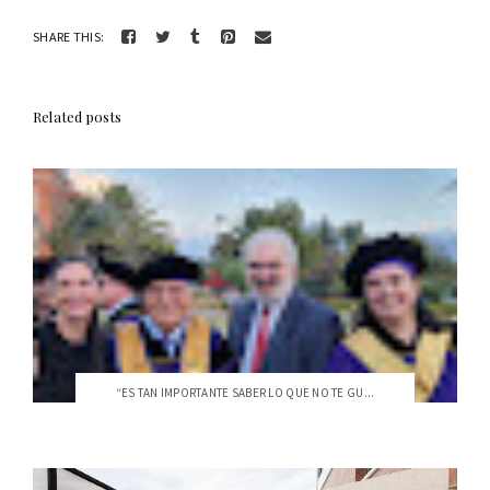
SHARE THIS:
Related posts
“ES TAN IMPORTANTE SABER LO QUE NO TE GU...