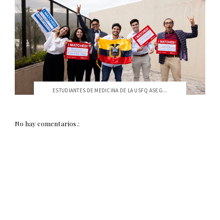
ESTUDIANTES DE MEDICINA DE LA USFQ ASEG...
No hay comentarios.: