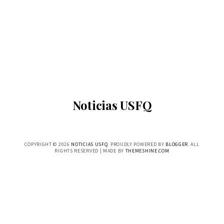
Noticias USFQ
COPYRIGHT ©
2026
NOTICIAS USFQ
. PROUDLY POWERED BY
BLOGGER
. ALL
RIGHTS RESERVED | MADE BY
THEMESHINE.COM