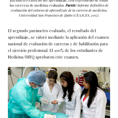
parámetro Entorno del Aprendizaje, con el promedio de todas
las carreras de medicina evaluadas.
Fuente:
Informe definitivo de
evaluación del entorno de aprendizaje de la carrera de medicina,
Universidad San Francisco de Quito (CEAACES, 2015).
El segundo parámetro evaluado, el resultado del
aprendizaje, se valoró mediante la aplicación del examen
nacional de evaluación de carreras y de habilitación para
el ejercicio profesional. El 100% de los estudiantes de
Medicina USFQ aprobaron este examen.