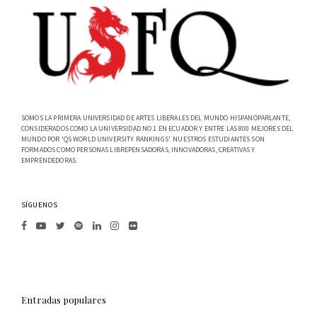
SOMOS LA PRIMERA UNIVERSIDAD DE ARTES LIBERALES DEL MUNDO HISPANOPARLANTE,
CONSIDERADOS COMO LA UNIVERSIDAD NO.1 EN ECUADOR Y ENTRE LAS 800 MEJORES DEL
MUNDO POR 'QS WORLD UNIVERSITY RANKINGS'. NUESTROS ESTUDIANTES SON
FORMADOS COMO PERSONAS LIBREPENSADORAS, INNOVADORAS, CREATIVAS Y
EMPRENDEDORAS.
SÍGUENOS
Entradas populares