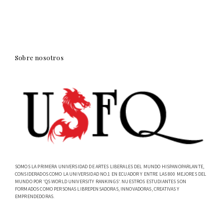
Sobre nosotros
SOMOS LA PRIMERA UNIVERSIDAD DE ARTES LIBERALES DEL MUNDO HISPANOPARLANTE,
CONSIDERADOS COMO LA UNIVERSIDAD NO.1 EN ECUADOR Y ENTRE LAS 800 MEJORES DEL
MUNDO POR 'QS WORLD UNIVERSITY RANKINGS'. NUESTROS ESTUDIANTES SON
FORMADOS COMO PERSONAS LIBREPENSADORAS, INNOVADORAS, CREATIVAS Y
EMPRENDEDORAS.