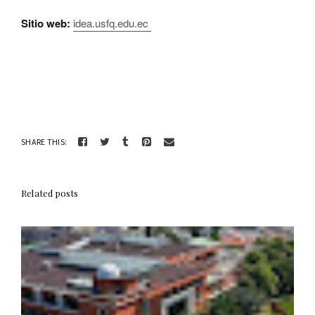
Sitio web:
idea.usfq.edu.ec
SHARE THIS:
Related posts