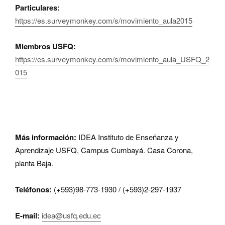
Particulares:
https://es.surveymonkey.com/s/movimiento_aula2015
Miembros USFQ:
https://es.surveymonkey.com/s/movimiento_aula_USFQ_2
015
Más información:
IDEA Instituto de Enseñanza y
Aprendizaje USFQ, Campus Cumbayá. Casa Corona,
planta Baja.
Teléfonos:
(+593)98-773-1930 / (+593)2-297-1937
E-mail:
idea@usfq.edu.ec