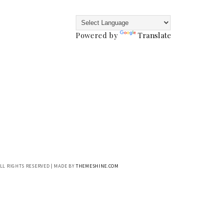
Powered by
Translate
ALL RIGHTS RESERVED | MADE BY
THEMESHINE.COM