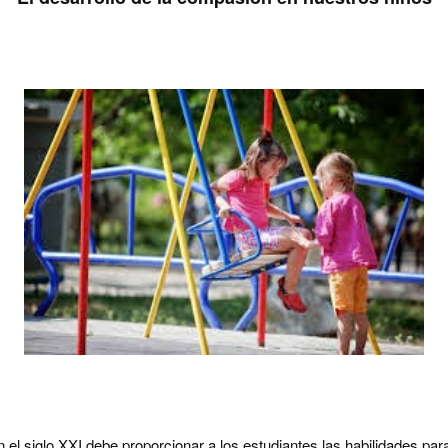
 el siglo XXI debe proporcionar a los estudiantes las habilidades para