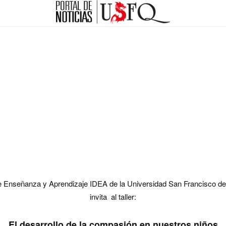
 de Enseñanza y Aprendizaje IDEA de la Universidad San Francisco 
invita al taller:
El desarrollo de la compasión en nuestros niños