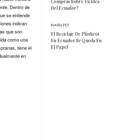
Compras Sobre Tu Idea
ente. Dentro de
Del Ecuador?
ue se entiende
iones indican
Botella PET
cas que son
El Reciclaje De Plásticos
ebida como una
En Ecuador Se Queda En
El Papel
ranas, tiene el
adualmente en