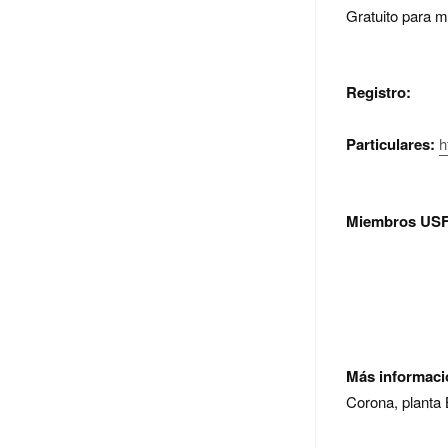
Gratuito para 
Registro:
Particulares:
h
Miembros US
Más informac
Corona, plant