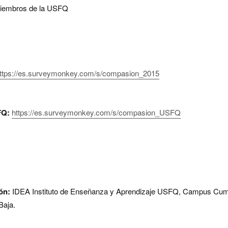
miembros de la USFQ
ttps://es.surveymonkey.com/s/compasion_2015
FQ:
https://es.surveymonkey.com/s/compasion_USFQ
ión:
IDEA Instituto de Enseñanza y Aprendizaje USFQ, Campus Cu
a Baja.