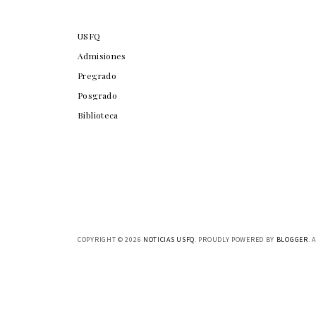
USFQ
Admisiones
Pregrado
Posgrado
Biblioteca
COPYRIGHT ©
2026
NOTICIAS USFQ
. PROUDLY POWERED BY
BLOGGER
. 