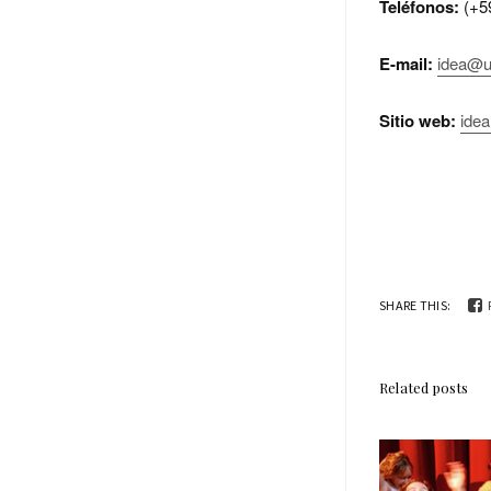
Teléfonos:
(+59
E-mail:
idea@u
Sitio web:
idea
SHARE THIS:
Related posts