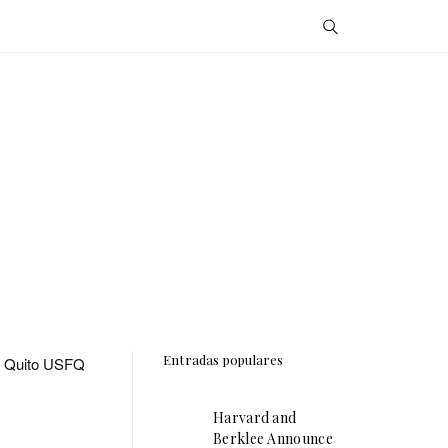
Entradas populares
de Quito USFQ
Harvard and
Berklee Announce