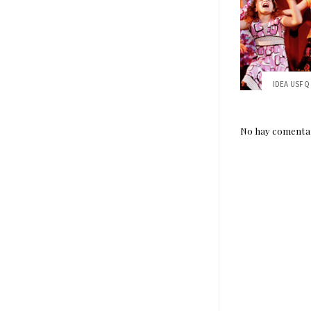
IDEA USFQ 
No hay comentar