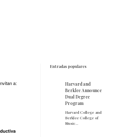
Entradas populares
nvitan a:
Harvard and
Berklee Announce
Dual Degree
Program
Harvard College and
Berklee College of
Music...
ductiva