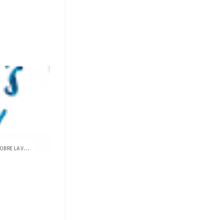
CAMPAÑA BUSCA CONCIENTIZAR SOBRE LA VIOL...