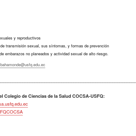
:
xuales y reproductivos
 de transmisión sexual, sus síntomas, y formas de prevención
de embarazos no planeados y actividad sexual de alto riesgo.
bahamonde@usfq.edu.ec
________________________________________________________
l Colegio de Ciencias de la Salud COCSA-USFQ:
sa.usfq.edu.ec
SFQCOCSA