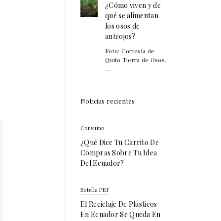
¿Cómo viven y de
qué se alimentan
los osos de
anteojos?
Foto: Cortesía de
Quito Tierra de Osos.
...
Noticias recientes
Consumo
¿Qué Dice Tu Carrito De
Compras Sobre Tu Idea
Del Ecuador?
Botella PET
El Reciclaje De Plásticos
En Ecuador Se Queda En