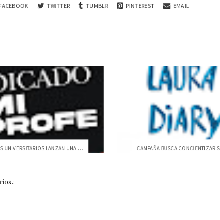
FACEBOOK
TWITTER
TUMBLR
PINTEREST
EMAIL
ESTUDIANTES UNIVERSITARIOS LANZAN UNA NU...
ios.: