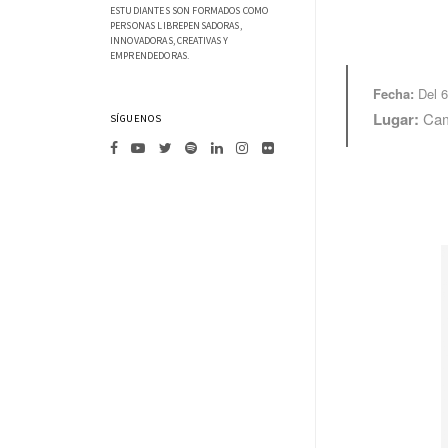
ESTUDIANTES SON FORMADOS COMO
PERSONAS LIBREPENSADORAS,
INNOVADORAS, CREATIVAS Y
EMPRENDEDORAS.
Fecha:
Del 
Lugar:
Ca
SÍGUENOS