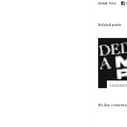
SHARE THIS:
Related posts
No hay comentar