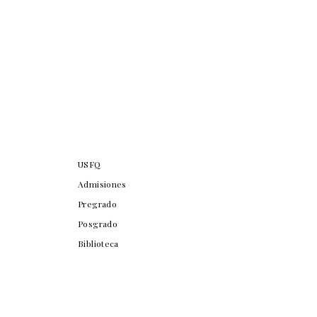
USFQ
Admisiones
Pregrado
Posgrado
Biblioteca