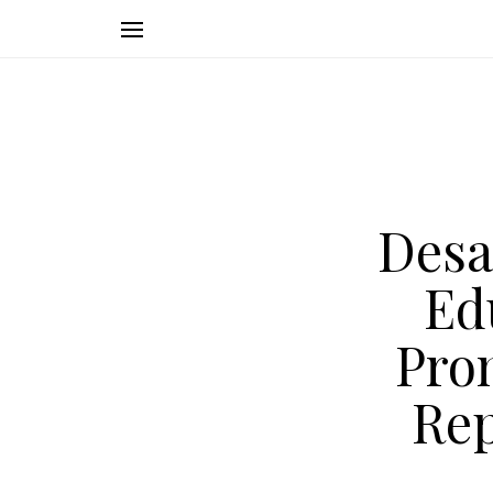
Desa
Ed
Pro
Rep