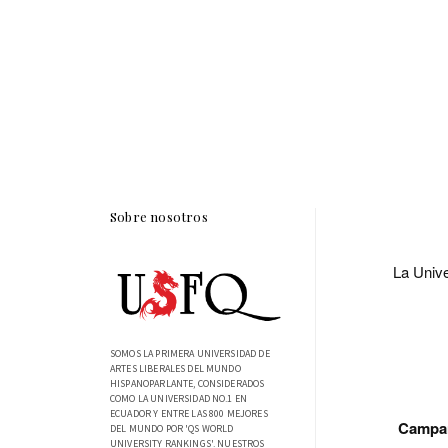
Sobre nosotros
La Unive
SOMOS LA PRIMERA UNIVERSIDAD DE
ARTES LIBERALES DEL MUNDO
HISPANOPARLANTE, CONSIDERADOS
COMO LA UNIVERSIDAD NO.1 EN
ECUADOR Y ENTRE LAS 800 MEJORES
Campañ
DEL MUNDO POR 'QS WORLD
UNIVERSITY RANKINGS'. NUESTROS