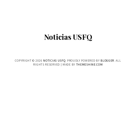
Noticias USFQ
COPYRIGHT ©
2026
NOTICIAS USFQ
. PROUDLY POWERED BY
BLOGGER
. ALL
RIGHTS RESERVED | MADE BY
THEMESHINE.COM