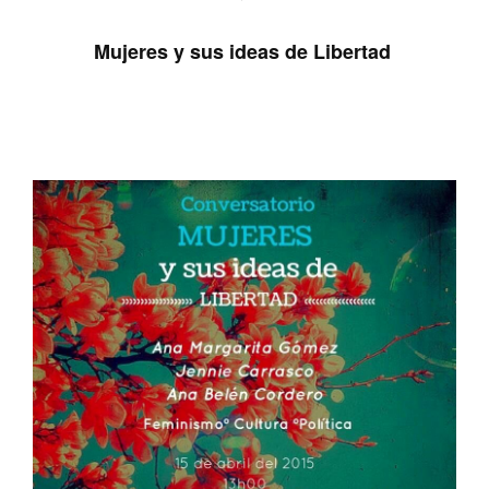
Mujeres y sus ideas de Libertad