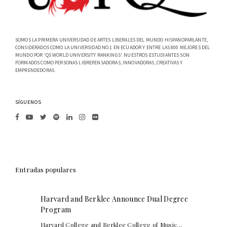
SOMOS LA PRIMERA UNIVERSIDAD DE ARTES LIBERALES DEL MUNDO HISPANOPARLANTE,
CONSIDERADOS COMO LA UNIVERSIDAD NO.1 EN ECUADOR Y ENTRE LAS 800 MEJORES DEL
MUNDO POR 'QS WORLD UNIVERSITY RANKINGS'. NUESTROS ESTUDIANTES SON
FORMADOS COMO PERSONAS LIBREPENSADORAS, INNOVADORAS, CREATIVAS Y
EMPRENDEDORAS.
SÍGUENOS
Entradas populares
Harvard and Berklee Announce Dual Degree
Program
Harvard College and Berklee College of Music...