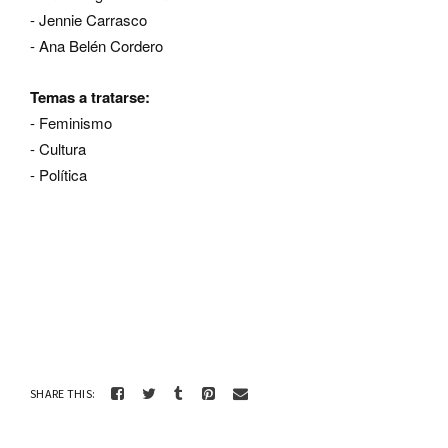
- Jennie Carrasco
- Ana Belén Cordero
Temas a tratarse:
- Feminismo
- Cultura
- Política
SHARE THIS: