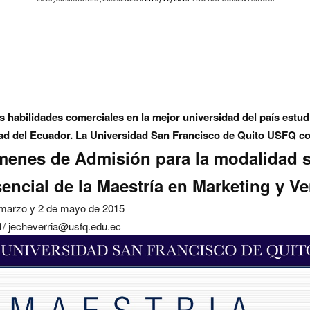
s habilidades comerciales en la mejor universidad del país estu
dad del Ecuador. La Universidad San Francisco de Quito USFQ c
enes de Admisión para la modalidad 
encial de la
Maestría en Marketing y Ve
marzo y 2 de mayo de 2015
/ jecheverria@usfq.edu.ec