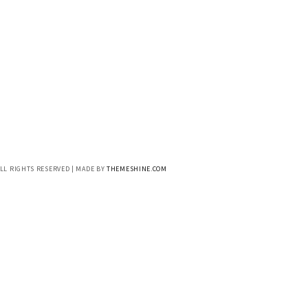
ALL RIGHTS RESERVED | MADE BY
THEMESHINE.COM