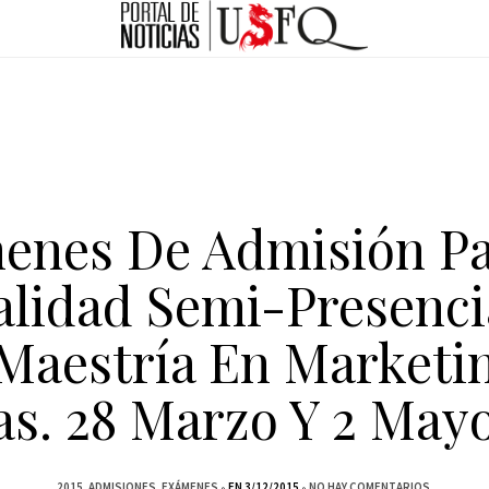
enes De Admisión Pa
lidad Semi-Presenci
Maestría En Marketi
as. 28 Marzo Y 2 Mayo
2015
ADMISIONES
EXÁMENES
EN 3/12/2015
NO HAY COMENTARIOS.