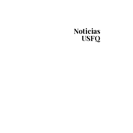
Noticias
USFQ