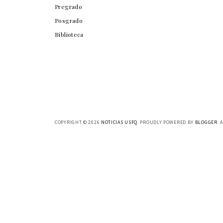
Pregrado
Posgrado
Biblioteca
COPYRIGHT ©
2026
NOTICIAS USFQ
. PROUDLY POWERED BY
BLOGGER
. 