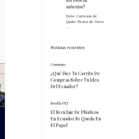
los osos de
anteojos?
Foto: Cortesía de
Quito Tierra de Osos.
...
Noticias recientes
Consumo
¿Qué Dice Tu Carrito De
Compras Sobre Tu Idea
Del Ecuador?
Botella PET
El Reciclaje De Plásticos
En Ecuador Se Queda En
El Papel