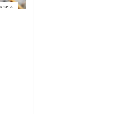
EL CHONTACURO ECUATORIANO: UN SUPERALIME...