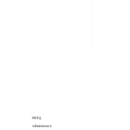
USFQ
Admisiones