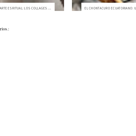
CUANDO EL ARTE ES RITUAL: LOS COLLAGES T...
ios.: