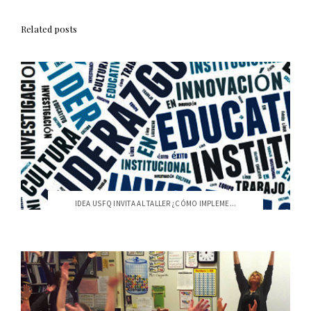
Related posts
IDEA USFQ INVITA AL TALLER ¿CÓMO IMPLEME...