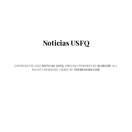
Noticias USFQ
COPYRIGHT ©
2026
NOTICIAS USFQ
. PROUDLY POWERED BY
BLOGGER
. ALL
RIGHTS RESERVED | MADE BY
THEMESHINE.COM