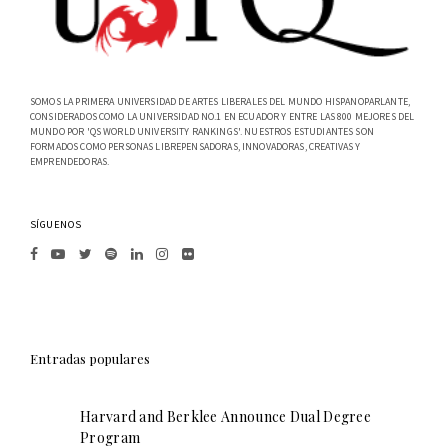
SOMOS LA PRIMERA UNIVERSIDAD DE ARTES LIBERALES DEL MUNDO HISPANOPARLANTE,
CONSIDERADOS COMO LA UNIVERSIDAD NO.1 EN ECUADOR Y ENTRE LAS 800 MEJORES DEL
MUNDO POR 'QS WORLD UNIVERSITY RANKINGS'. NUESTROS ESTUDIANTES SON
FORMADOS COMO PERSONAS LIBREPENSADORAS, INNOVADORAS, CREATIVAS Y
EMPRENDEDORAS.
SÍGUENOS
Entradas populares
Harvard and Berklee Announce Dual Degree
Program