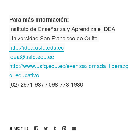
Para más información:
Instituto de Enseñanza y Aprendizaje IDEA
Universidad San Francisco de Quito
http://idea.usfq.edu.ec
idea@usfq.edu.ec
http://www.usfq.edu.ec/eventos/jornada_liderazg
o_educativo
(02) 2971-937 / 098-773-1930
SHARE THIS: