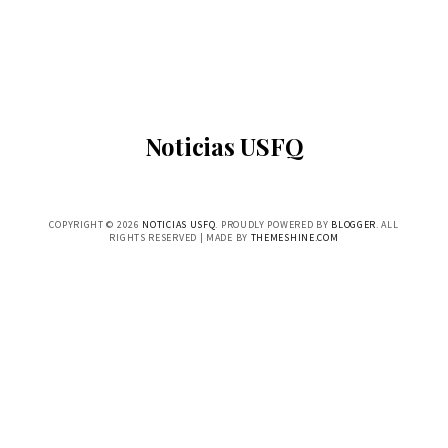
Noticias USFQ
COPYRIGHT ©
2026
NOTICIAS USFQ
. PROUDLY POWERED BY
BLOGGER
. ALL
RIGHTS RESERVED | MADE BY
THEMESHINE.COM