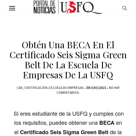
Obtén Una BECA En El
Certificado Seis Sigma Green
Belt De La Escuela De
Empresas De La USFQ
CAD
CERTIFICACIÓN
ESCUELA DE EMPRESAS
EN 3/03/2015
NO HAY
COMENTARIOS.
Si eres estudiante de la USFQ y cumples con
los requisitos, puedes obtener una
en
BECA
el
de la
Certificado Seis Sigma Green Belt