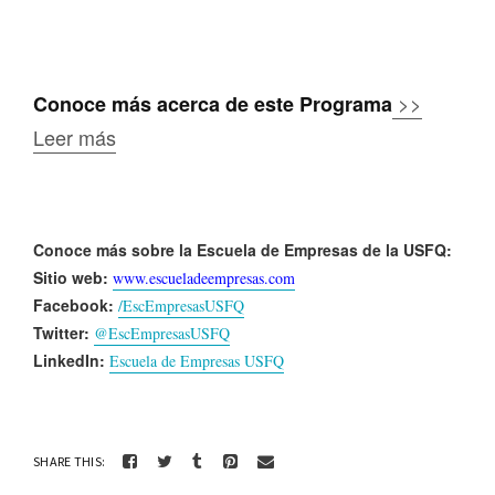
>>
Conoce más acerca de este Programa
Leer más
Conoce más sobre la Escuela de Empresas de la USFQ:
Sitio web:
www.escueladeempresas.com
Facebook:
/EscEmpresasUSFQ
Twitter:
@EscEmpresasUSFQ
LinkedIn:
Escuela de Empresas USFQ
SHARE THIS: