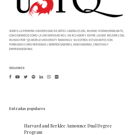
SOMOS LA PRIMERA UNIVERSIDAD DE ARTES LIBERALES DEL MUNDO HISPANOPARLANTE,
CONSIDERADOS COMO LA UNIVERSIDAD NO.1 EN ECUADOR Y ENTRE LAS 800 MEJORES DEL
MUNDO POR 'QS WORLD UNIVERSITY RANKINGS'. NUESTROS ESTUDIANTES SON
FORMADOS COMO PERSONAS LIBREPENSADORAS, INNOVADORAS, CREATIVAS Y
EMPRENDEDORAS.
SÍGUENOS
Entradas populares
Harvard and Berklee Announce Dual Degree
Program