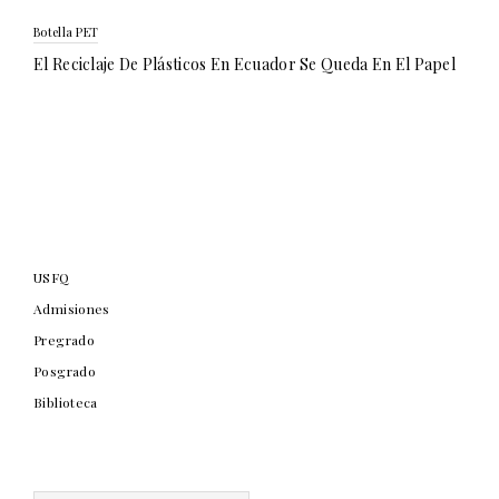
Botella PET
El Reciclaje De Plásticos En Ecuador Se Queda En El Papel
USFQ
Admisiones
Pregrado
Posgrado
Biblioteca