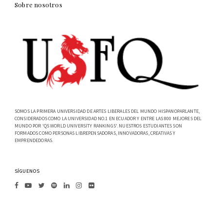
Sobre nosotros
SOMOS LA PRIMERA UNIVERSIDAD DE ARTES LIBERALES DEL MUNDO HISPANOPARLANTE,
CONSIDERADOS COMO LA UNIVERSIDAD NO.1 EN ECUADOR Y ENTRE LAS 800 MEJORES DEL
MUNDO POR 'QS WORLD UNIVERSITY RANKINGS'. NUESTROS ESTUDIANTES SON
FORMADOS COMO PERSONAS LIBREPENSADORAS, INNOVADORAS, CREATIVAS Y
EMPRENDEDORAS.
SÍGUENOS