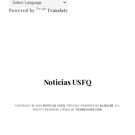
Powered by
Translate
Noticias USFQ
COPYRIGHT ©
2026
NOTICIAS USFQ
. PROUDLY POWERED BY
BLOGGER
. ALL
RIGHTS RESERVED | MADE BY
THEMESHINE.COM