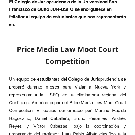
El Colegio de Jurisprudencia de la Universidad San
Francisco de Quito JUR-USFQ se enorgullece en
felicitar al equipo de estudiantes
que nos representarán
en
:
Price Media Law Moot Court
Competition
Un equipo de estudiantes del Colegio de Jurisprudencia se
prepar
ó
durante meses para viajar a Nueva York y
representar a la USFQ en
la eliminatoria regional del
Continente Americano para el Price Media Law Moot Court
Competition.
El equipo conformado por
Martina Rapido
Ragozzino, Daniel Caballero, Bruno Pesantes, Andrés
Reyes y Víctor Cabezas, bajo la coordinación y
preparación del profesor Juan Pablo Albán
clasificó a la