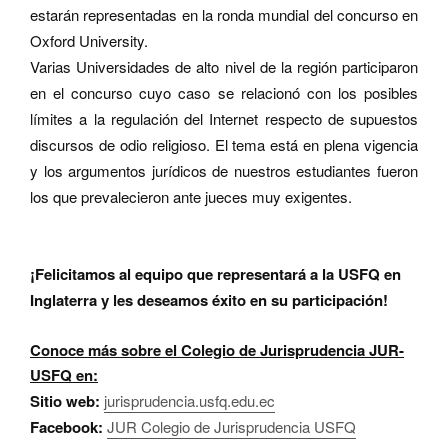
estarán representadas en la ronda mundial del concurso en
Oxford University.
Varias Universidades de alto nivel de la región participaron
en el concurso cuyo
caso se relacion
ó
con los posibles
límites a la regulación del Internet respecto de supuestos
discursos de odio religioso. El tema está en plena vigencia
y los argumentos jurídicos de nuestros estudiantes fueron
los que prevalecieron ante jueces muy exigentes.
¡Felicitamos al equipo que representará a la USFQ en
Inglaterra y les deseamos éxito en su participación!
Conoce más sobre el Colegio de Jurisprudencia JUR-
USFQ en:
Sitio web:
jurisprudencia.usfq.edu.ec
Facebook:
JUR Colegio de Jurisprudencia USFQ