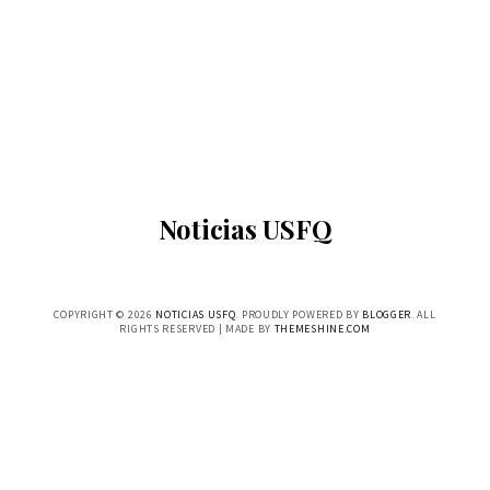
Noticias USFQ
COPYRIGHT ©
2026
NOTICIAS USFQ
. PROUDLY POWERED BY
BLOGGER
. ALL
RIGHTS RESERVED | MADE BY
THEMESHINE.COM