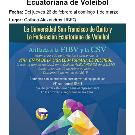
Ecuatoriana de Voleibol
Fecha:
Del jueves 26 de febrero al domingo 1 de marzo
Lugar:
Coliseo Alexandros USFQ