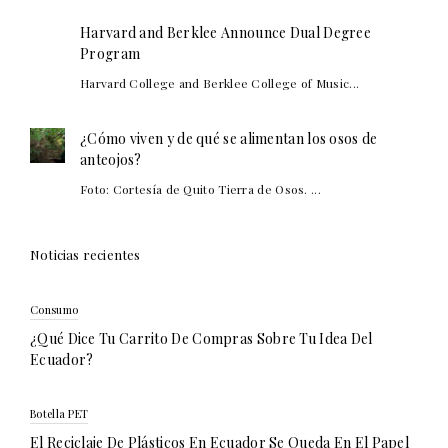
Harvard and Berklee Announce Dual Degree
Program
Harvard College and Berklee College of Music...
¿Cómo viven y de qué se alimentan los osos de
anteojos?
Foto: Cortesía de Quito Tierra de Osos. ...
Noticias recientes
Consumo
¿Qué Dice Tu Carrito De Compras Sobre Tu Idea Del
Ecuador?
Botella PET
El Reciclaje De Plásticos En Ecuador Se Queda En El Papel