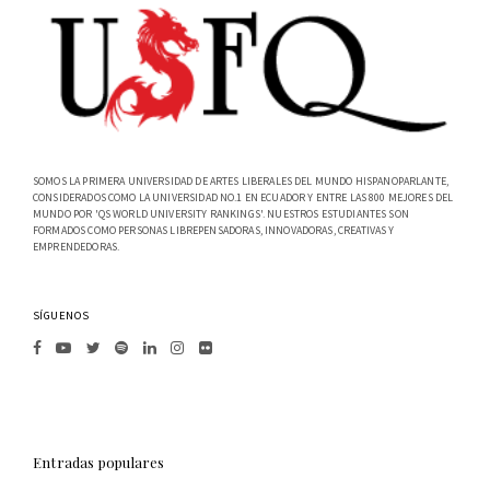
SOMOS LA PRIMERA UNIVERSIDAD DE ARTES LIBERALES DEL MUNDO HISPANOPARLANTE,
CONSIDERADOS COMO LA UNIVERSIDAD NO.1 EN ECUADOR Y ENTRE LAS 800 MEJORES DEL
MUNDO POR 'QS WORLD UNIVERSITY RANKINGS'. NUESTROS ESTUDIANTES SON
FORMADOS COMO PERSONAS LIBREPENSADORAS, INNOVADORAS, CREATIVAS Y
EMPRENDEDORAS.
SÍGUENOS
Entradas populares