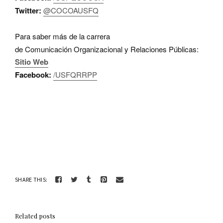
Twitter:
@COCOAUSFQ
Para saber más de la carrera
de Comunicación Organizacional y Relaciones P
ú
blicas:
Sitio Web
Facebook:
/USFQRRPP
SHARE THIS:
Related posts