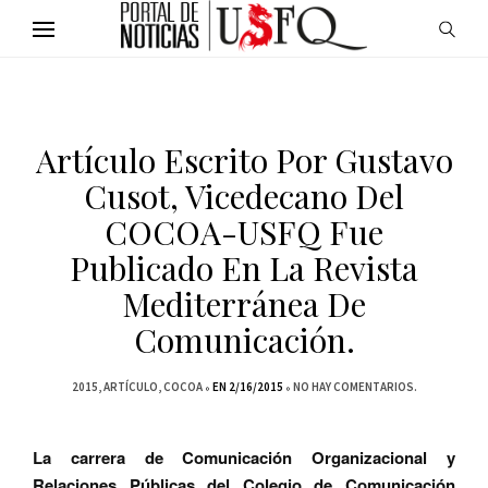
Artículo Escrito Por Gustavo
Cusot, Vicedecano Del
COCOA-USFQ Fue
Publicado En La Revista
Mediterránea De
Comunicación.
2015
ARTÍCULO
COCOA
EN 2/16/2015
NO HAY COMENTARIOS.
La carrera de Comunicación Organizacional y
Relaciones P
ú
blicas del Colegio de Comunicación