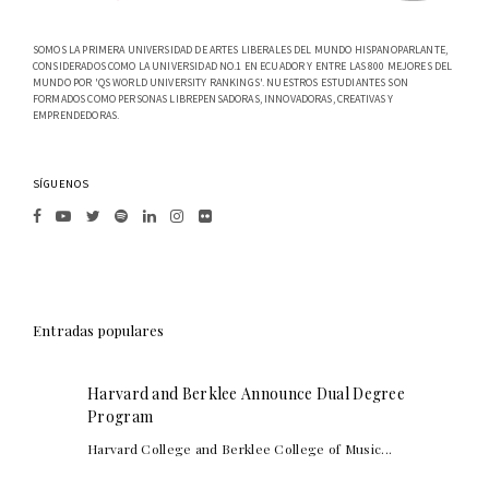
SOMOS LA PRIMERA UNIVERSIDAD DE ARTES LIBERALES DEL MUNDO HISPANOPARLANTE,
CONSIDERADOS COMO LA UNIVERSIDAD NO.1 EN ECUADOR Y ENTRE LAS 800 MEJORES DEL
MUNDO POR 'QS WORLD UNIVERSITY RANKINGS'. NUESTROS ESTUDIANTES SON
FORMADOS COMO PERSONAS LIBREPENSADORAS, INNOVADORAS, CREATIVAS Y
EMPRENDEDORAS.
SÍGUENOS
Entradas populares
Harvard and Berklee Announce Dual Degree
Program
Harvard College and Berklee College of Music...