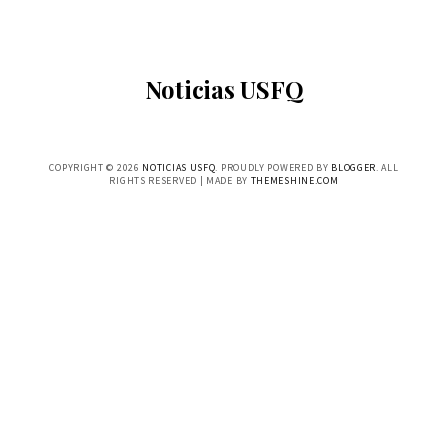
Noticias USFQ
COPYRIGHT ©
2026
NOTICIAS USFQ
. PROUDLY POWERED BY
BLOGGER
. ALL
RIGHTS RESERVED | MADE BY
THEMESHINE.COM