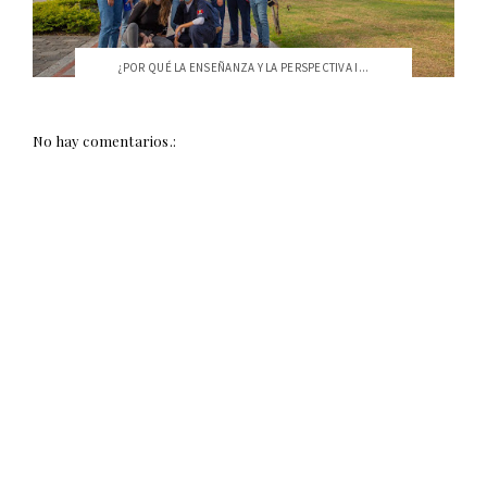
¿POR QUÉ LA ENSEÑANZA Y LA PERSPECTIVA I...
No hay comentarios.: