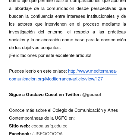
como eje que permite realizar comparaciones que aporten
al abordaje de la comunicación desde perspectivas que
buscan la confluencia entre intereses institucionales y de
los actores que intervienen en el proceso mediante la
investigación del entorno, el respeto a las prácticas
sociales y la colaboración como base para la consecución
de los objetivos conjuntos.
¡
Felicitaciones por este excelente art
í
culo!
Puedes leerlo en este enlace:
http://www.mediterranea-
comunicacion.org/Mediterranea/
article/view/127
Sigue a Gustavo Cusot en Twitter:
@gcusot
Conoce más sobre el Colegio de Comunicación y Artes
Contemporáneas de la USFQ en:
Sitio web:
cocoa.usfq.edu.ec
Facebook:
/USFQCOCOA