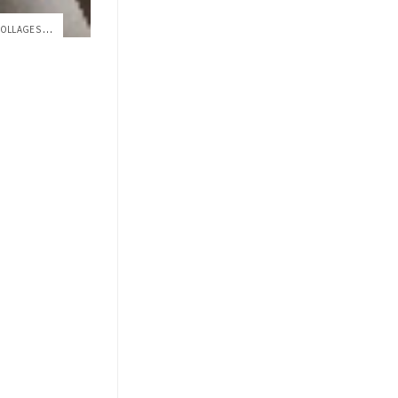
CUANDO EL ARTE ES RITUAL: LOS COLLAGES T...