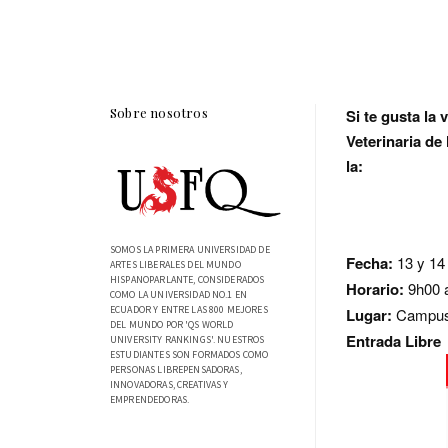
Sobre nosotros
Si te gusta la 
Veterinaria de
la:
SOMOS LA PRIMERA UNIVERSIDAD DE
Fecha:
13 y 14
ARTES LIBERALES DEL MUNDO
HISPANOPARLANTE, CONSIDERADOS
Horario:
9h00 
COMO LA UNIVERSIDAD NO.1 EN
ECUADOR Y ENTRE LAS 800 MEJORES
Lugar:
Campu
DEL MUNDO POR 'QS WORLD
Entrada Libre
UNIVERSITY RANKINGS'. NUESTROS
ESTUDIANTES SON FORMADOS COMO
PERSONAS LIBREPENSADORAS,
INNOVADORAS, CREATIVAS Y
EMPRENDEDORAS.