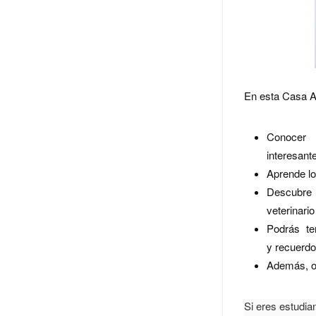
En esta Casa A
Conocer
interesant
Aprende lo
Descubre
veterinari
Podrás te
y recuerdo
Además, ob
Si eres estudia