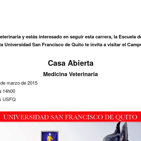
veterinaria y está
s interesado en seguir esta carrera, la Escuela 
 la Universidad San Francisco de Quito te invita a visitar el Ca
Casa Abierta
Medicina Veterinaria
 de marzo de 2015
a 14h00
s USFQ