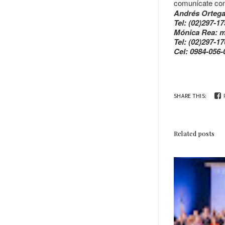
comunícate con
Andrés Ortega
Tel: (02)297-1
Mónica Rea: 
Tel: (02)297-1
Cel: 0984-056-
SHARE THIS:
Related posts