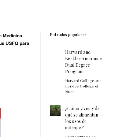
Entradas populares
de Medicina
mpus USFQ para
Harvard and
Berklee Announce
Dual Degree
Program
Harvard College and
Berklee College of
Music...
¿Cómo viven y de
qué se alimentan
los osos de
anteojos?
Foto: Cortesía de