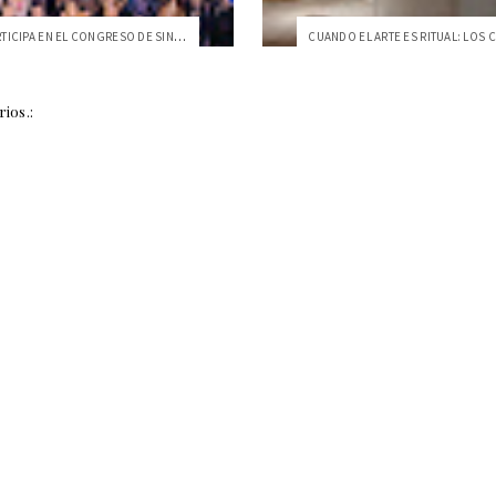
LA USFQ PARTICIPA EN EL CONGRESO DE SINÓ...
ios.: