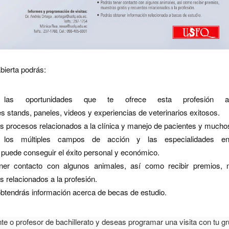
bierta podrás:
 las oportunidades que te ofrece esta profesión 
es stands, paneles, videos y experiencias de veterinarios exitosos.
s procesos relacionados a la clínica y manejo de pacientes y much
 los múltiples campos de acción y las especialidades 
o puede conseguir el éxito personal y económico.
ner contacto con algunos animales, así como recibir premios, m
s relacionados a la profesión.
tendrás información acerca de becas de estudio.
nte o profesor de bachillerato y deseas programar una visita con tu g