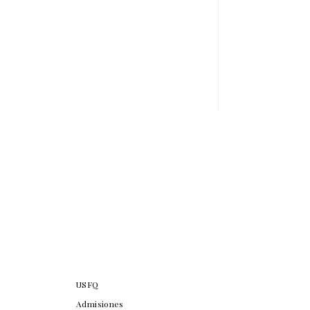
USFQ
Admisiones