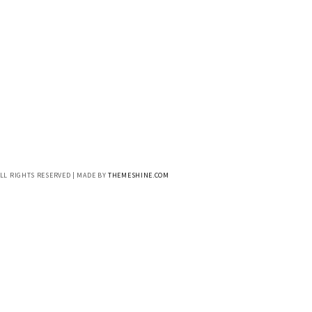
ALL RIGHTS RESERVED | MADE BY
THEMESHINE.COM