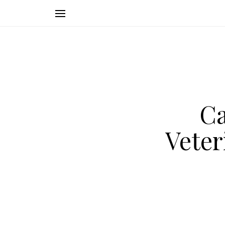
Ca
Veter