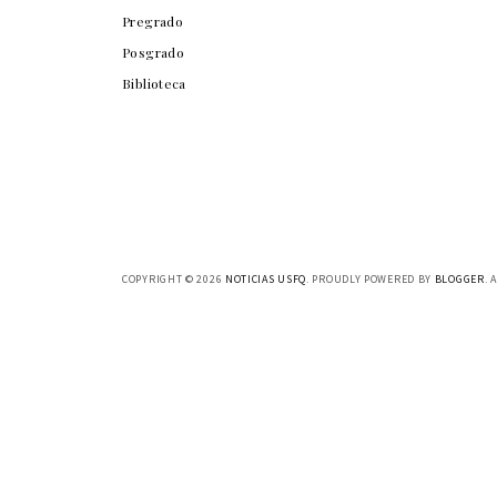
Pregrado
Posgrado
Biblioteca
COPYRIGHT ©
2026
NOTICIAS USFQ
. PROUDLY POWERED BY
BLOGGER
. 