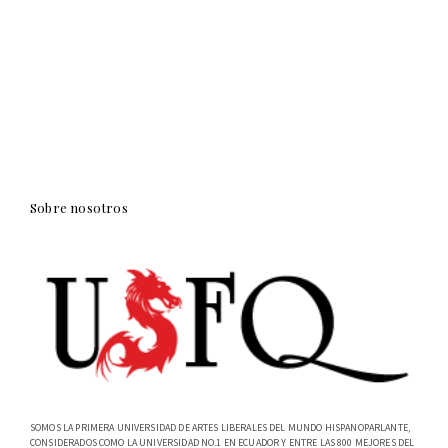
Sobre nosotros
SOMOS LA PRIMERA UNIVERSIDAD DE ARTES LIBERALES DEL MUNDO HISPANOPARLANTE,
CONSIDERADOS COMO LA UNIVERSIDAD NO.1 EN ECUADOR Y ENTRE LAS 800 MEJORES DEL