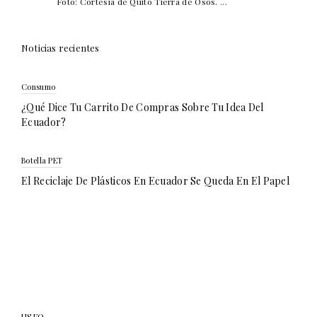
Foto: Cortesía de Quito Tierra de Osos. ...
Noticias recientes
Consumo
¿Qué Dice Tu Carrito De Compras Sobre Tu Idea Del
Ecuador?
Botella PET
El Reciclaje De Plásticos En Ecuador Se Queda En El Papel
USFQ