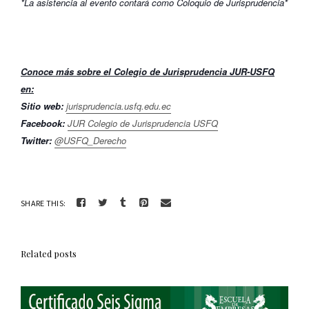
*La asistencia al evento contará como Coloquio de Jurisprudencia*
Conoce más sobre el Colegio de Jurisprudencia JUR-USFQ
en:
Sitio web:
jurisprudencia.usfq.edu.ec
Facebook:
JUR Colegio de Jurisprudencia USFQ
Twitter:
@USFQ_Derecho
SHARE THIS:
Related posts