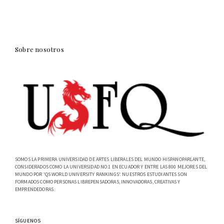
Sobre nosotros
SOMOS LA PRIMERA UNIVERSIDAD DE ARTES LIBERALES DEL MUNDO HISPANOPARLANTE,
CONSIDERADOS COMO LA UNIVERSIDAD NO.1 EN ECUADOR Y ENTRE LAS 800 MEJORES DEL
MUNDO POR 'QS WORLD UNIVERSITY RANKINGS'. NUESTROS ESTUDIANTES SON
FORMADOS COMO PERSONAS LIBREPENSADORAS, INNOVADORAS, CREATIVAS Y
EMPRENDEDORAS.
SÍGUENOS