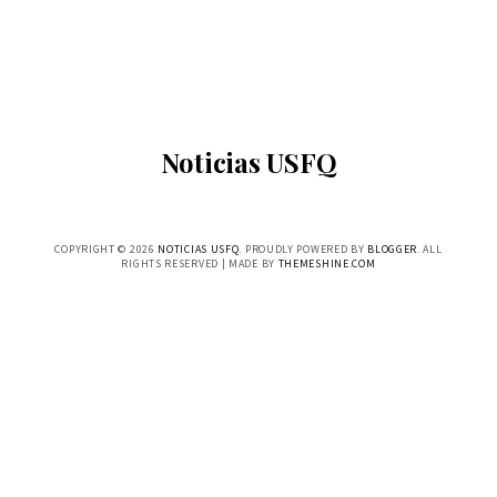
Noticias USFQ
COPYRIGHT ©
2026
NOTICIAS USFQ
. PROUDLY POWERED BY
BLOGGER
. ALL
RIGHTS RESERVED | MADE BY
THEMESHINE.COM