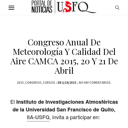
Congreso Anual De
Meteorología Y Calidad Del
Aire CAMCA 2015, 20 Y 21 De
Abril
2015
CONGRESO
CURSOS
EN 2/24/2015
NO HAY COMENTARIOS.
El
Instituto de Investigaciones Atmosféricas
de la Universidad San Francisco de Quito,
, invita a participar en:
IIA-USFQ