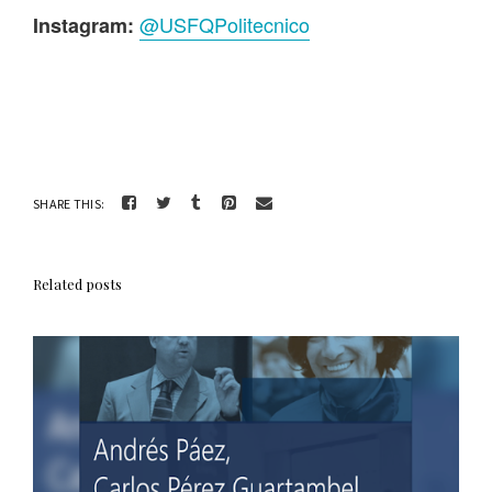
@USFQPolitecnico
Instagram:
SHARE THIS:
Related posts