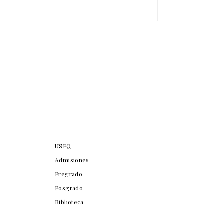
USFQ
Admisiones
Pregrado
Posgrado
Biblioteca