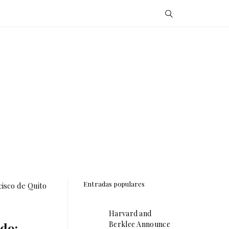
Entradas populares
cisco de Quito
Harvard and
Berklee Announce
do: