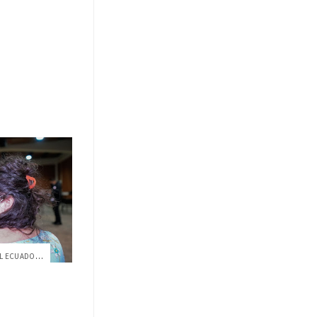
APOYANDO A LA REACTIVACIÓN DEL ECUADOR ...