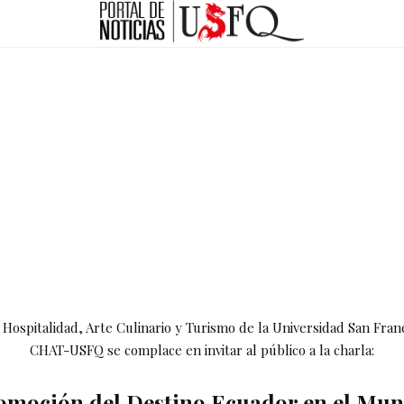
 Hospitalidad, Arte Culinario y Turismo de la Universidad San Fran
CHAT-USFQ se complace en invitar al público a la charla:
omoción del Destino Ecuador en el Mun