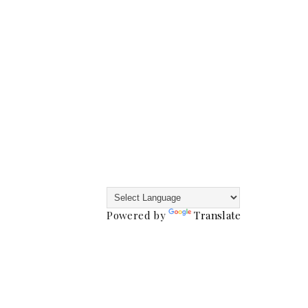
Powered by
Translate