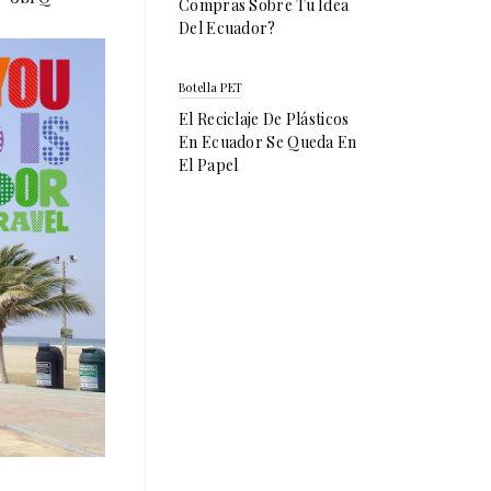
Compras Sobre Tu Idea
Del Ecuador?
Botella PET
El Reciclaje De Plásticos
En Ecuador Se Queda En
El Papel