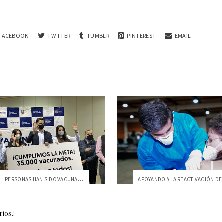
FACEBOOK
TWITTER
TUMBLR
PINTEREST
EMAIL
MÁS DE 22 MIL PERSONAS HAN SIDO VACUNADA...
ios.: