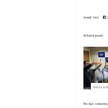
SHARE THIS:
Related posts
No hay comentar