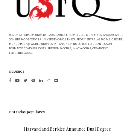
SOMOS LA PRIMERA UNIVERSIDAD DE ARTES LIBERALES DEL MUNDO HISPANOPARLANTE,
CONSIDERADOS COMO LA UNIVERSIDAD NO.1 EN ECUADOR Y ENTRE LAS 800 MEJORES DEL
MUNDO POR 'QS WORLD UNIVERSITY RANKINGS'. NUESTROS ESTUDIANTES SON
FORMADOS COMO PERSONAS LIBREPENSADORAS, INNOVADORAS, CREATIVAS Y
EMPRENDEDORAS.
SÍGUENOS
Entradas populares
Harvard and Berklee Announce Dual Degree