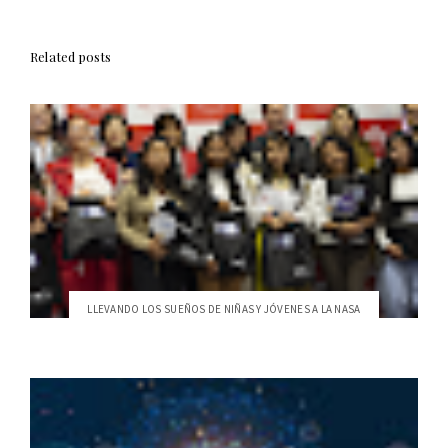
Related posts
LLEVANDO LOS SUEÑOS DE NIÑAS Y JÓVENES A LA NASA