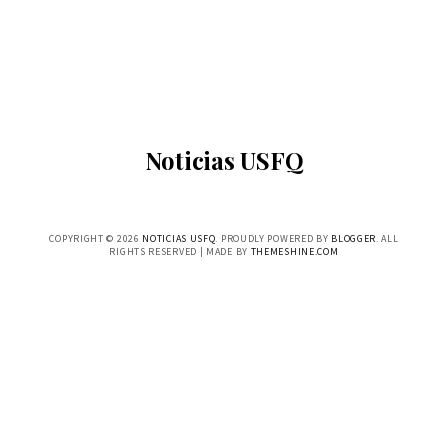
Noticias USFQ
COPYRIGHT ©
2026
NOTICIAS USFQ
. PROUDLY POWERED BY
BLOGGER
. ALL
RIGHTS RESERVED | MADE BY
THEMESHINE.COM