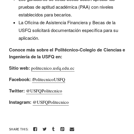
pruebas de aptitud académica (PAA) con niveles
establecidos para becarios.
La Oficina de Asistencia Financiera y Becas de la
USFQ solicitará documentación específica para su
aplicación.
Conoce más sobre el Politécnico-Colegio de Ciencias e
Ingeniería de la USFQ en:
Sitio web:
politecnico.usfq.edu.ec
Facebook:
/PolitecnicoUSFQ
Twitter:
@USFQPolitecnico
Instagram:
@USFQPolitecnico
SHARE THIS: