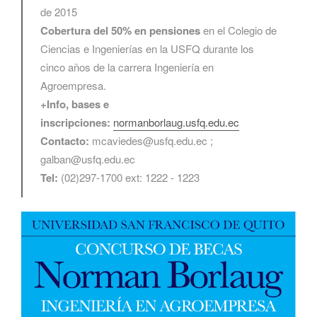
de 2015
Cobertura del 50% en pensiones
en el Colegio de
Ciencias e Ingenierías en la USFQ durante los
cinco años de la carrera Ingeniería en
Agroempresa.
+Info, bases e
inscripciones:
normanborlaug.usfq.edu.ec
Contacto:
mcaviedes@usfq.edu.ec ;
galban@usfq.edu.ec
Tel:
(02)297-1700 ext: 1222 - 1223